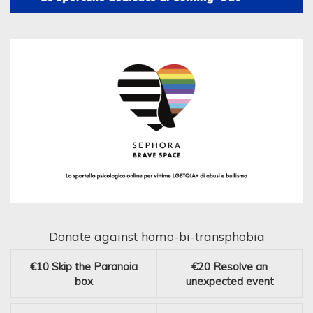
Donate against homo-bi-transphobia
€10
Skip the Paranoia
€20
Resolve an
box
unexpected event