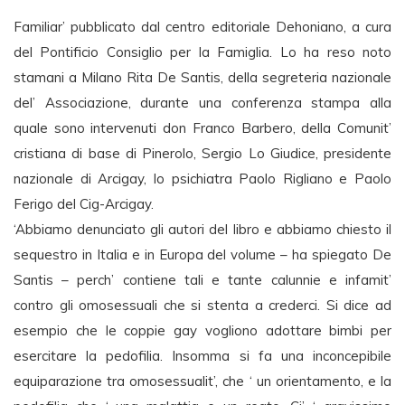
Familiar’ pubblicato dal centro editoriale Dehoniano, a cura
del Pontificio Consiglio per la Famiglia. Lo ha reso noto
stamani a Milano Rita De Santis, della segreteria nazionale
del’ Associazione, durante una conferenza stampa alla
quale sono intervenuti don Franco Barbero, della Comunit’
cristiana di base di Pinerolo, Sergio Lo Giudice, presidente
nazionale di Arcigay, lo psichiatra Paolo Rigliano e Paolo
Ferigo del Cig-Arcigay.
‘Abbiamo denunciato gli autori del libro e abbiamo chiesto il
sequestro in Italia e in Europa del volume – ha spiegato De
Santis – perch’ contiene tali e tante calunnie e infamit’
contro gli omosessuali che si stenta a crederci. Si dice ad
esempio che le coppie gay vogliono adottare bimbi per
esercitare la pedofilia. Insomma si fa una inconcepibile
equiparazione tra omosessualit’, che ‘ un orientamento, e la