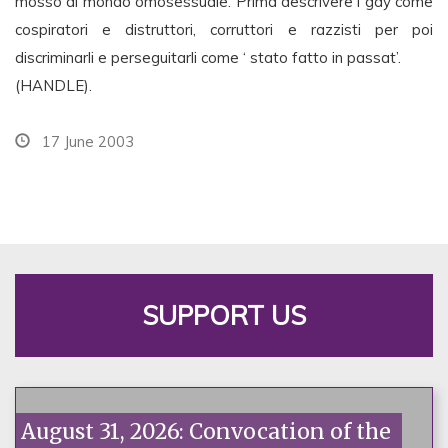
mosso al mondo omosessuale. Prima descrivere i gay come
cospiratori e distruttori, corruttori e razzisti per poi
discriminarli e perseguitarli come ‘ stato fatto in passat’.
(HANDLE).
17 June 2003
SUPPORT US
August 31, 2026: Convocation of the