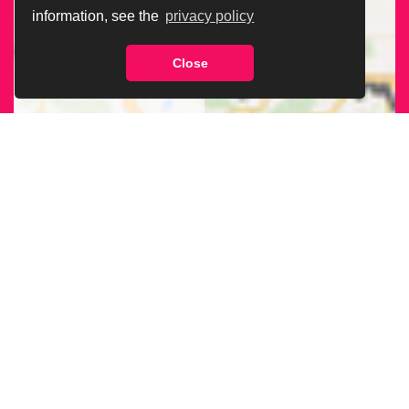
information, see the
privacy policy
Close