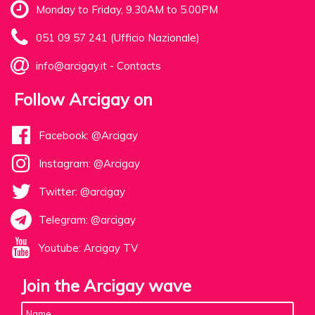
Monday to Friday, 9.30AM to 5.00PM
051 09 57 241 (Ufficio Nazionale)
info@arcigay.it
-
Contacts
Follow Arcigay on
Facebook: @Arcigay
Instagram: @Arcigay
Twitter: @arcigay
Telegram: @arcigay
Youtube: Arcigay TV
Join the Arcigay wave