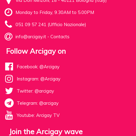
Via Don Minzoni, 18 - 40121 Bologna (Italy)
Monday to Friday, 9.30AM to 5.00PM
051 09 57 241 (Ufficio Nazionale)
info@arcigay.it
-
Contacts
Follow Arcigay on
Facebook: @Arcigay
Instagram: @Arcigay
Twitter: @arcigay
Telegram: @arcigay
Youtube: Arcigay TV
Join the Arcigay wave