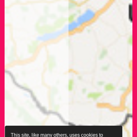
This site, like many others, uses cookies to