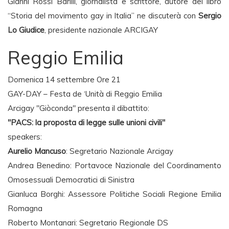
Gianni Rossi Barilli, giornalista e scrittore, autore del libro
“Storia del movimento gay in Italia” ne discuterà con
Sergio
Lo Giudice
, presidente nazionale ARCIGAY
Reggio Emilia
Domenica 14 settembre Ore 21
GAY-DAY – Festa de ‘Unità di Reggio Emilia
Arcigay "Giòconda" presenta il dibattito:
"PACS: la proposta di legge sulle unioni civili"
speakers:
Aurelio Mancuso
: Segretario Nazionale Arcigay
Andrea Benedino: Portavoce Nazionale del Coordinamento
Omosessuali Democratici di Sinistra
Gianluca Borghi: Assessore Politiche Sociali Regione Emilia
Romagna
Roberto Montanari: Segretario Regionale DS