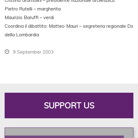
Cristina Gramolini – presidente nazionale arcilesbica
Pietro Rutelli – margherita
Maurizio Baruffi – verdi
Coordina il dibattito: Matteo Mauri – segreteria regionale Ds
della Lombardia
9 September 2003
SUPPORT US