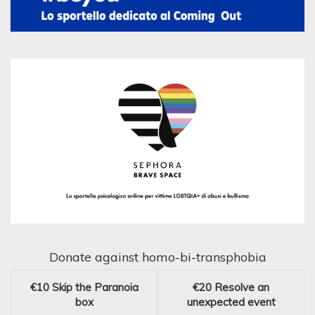
Donate against homo-bi-transphobia
€10
Skip the Paranoia
€20
Resolve an
box
unexpected event