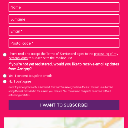
I have read and accept the Terms of Service and agree to the
processing of my
personal data
to subscribe to the mailing list
If you're not yet registered, would you like to receive email updates
from Arcigay?
Yes, I consent to update emails
No, I don't agree
Note: If you've previously subscribed, this won't remove you from the list. You can unsubscribe
using the link provided in the emails you receive. You can always complete an action without
activating updates.