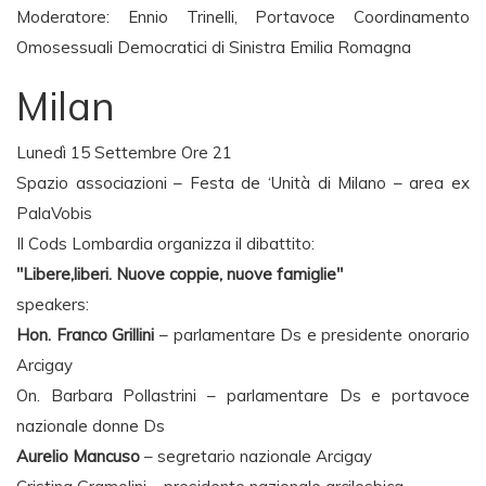
Moderatore: Ennio Trinelli, Portavoce Coordinamento
Omosessuali Democratici di Sinistra Emilia Romagna
Milan
Lunedì 15 Settembre Ore 21
Spazio associazioni – Festa de ‘Unità di Milano – area ex
PalaVobis
Il Cods Lombardia organizza il dibattito:
"Libere,liberi. Nuove coppie, nuove famiglie"
speakers:
Hon. Franco Grillini
– parlamentare Ds e presidente onorario
Arcigay
On. Barbara Pollastrini – parlamentare Ds e portavoce
nazionale donne Ds
Aurelio Mancuso
– segretario nazionale Arcigay