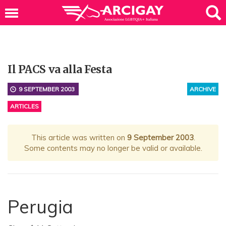
Il PACS va alla Festa
9 SEPTEMBER 2003
ARCHIVE
ARTICLES
This article was written on
9 September 2003
.
Some contents may no longer be valid or available.
Perugia