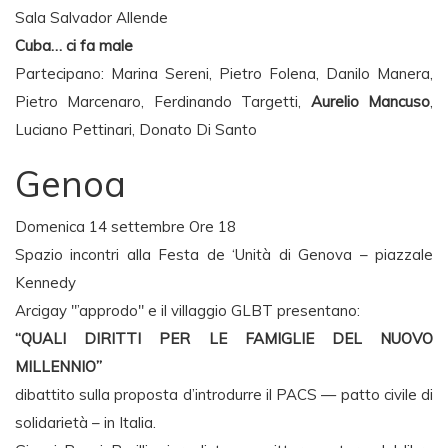
Sala Salvador Allende
Cuba… ci fa male
Partecipano: Marina Sereni, Pietro Folena, Danilo Manera,
Pietro Marcenaro, Ferdinando Targetti,
Aurelio Mancuso
,
Luciano Pettinari, Donato Di Santo
Genoa
Domenica 14 settembre Ore 18
Spazio incontri alla Festa de ‘Unità di Genova – piazzale
Kennedy
Arcigay "’approdo" e il villaggio GLBT presentano:
“QUALI DIRITTI PER LE FAMIGLIE DEL NUOVO
MILLENNIO”
dibattito sulla proposta d’introdurre il PACS — patto civile di
solidarietà – in Italia.