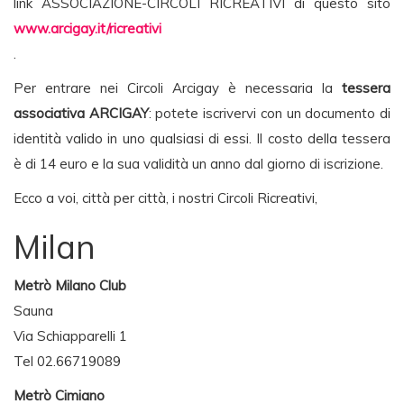
link ASSOCIAZIONE-CIRCOLI RICREATIVI di questo sito
www.arcigay.it/ricreativi
.
Per entrare nei Circoli Arcigay è necessaria la
tessera
associativa ARCIGAY
: potete iscrivervi con un documento di
identità valido in uno qualsiasi di essi. Il costo della tessera
è di 14 euro e la sua validità un anno dal giorno di iscrizione.
Ecco a voi, città per città, i nostri Circoli Ricreativi,
Milan
Metrò Milano Club
Sauna
Via Schiapparelli 1
Tel 02.66719089
Metrò Cimiano