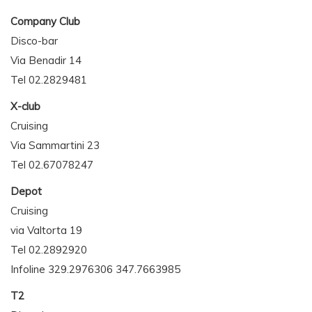
Company Club
Disco-bar
Via Benadir 14
Tel 02.2829481
X-club
Cruising
Via Sammartini 23
Tel 02.67078247
Depot
Cruising
via Valtorta 19
Tel 02.2892920
Infoline 329.2976306 347.7663985
T2