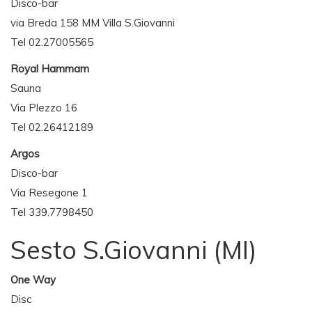
Disco-bar
via Breda 158 MM Villa S.Giovanni
Tel 02.27005565
Royal Hammam
Sauna
Via Plezzo 16
Tel 02.26412189
Argos
Disco-bar
Via Resegone 1
Tel 339.7798450
Sesto S.Giovanni (MI)
One Way
Disc