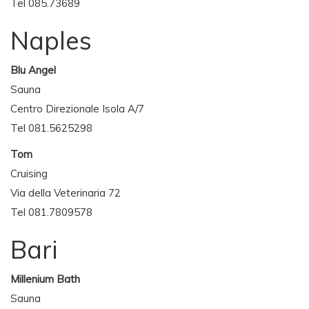
Tel 085.73689
Naples
Blu Angel
Sauna
Centro Direzionale Isola A/7
Tel 081.5625298
Tom
Cruising
Via della Veterinaria 72
Tel 081.7809578
Bari
Millenium Bath
Sauna