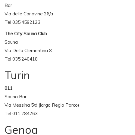
Bar
Via delle Canovine 26/a
Tel 035.4592123
The City Sauna Club
Sauna
Via Della Clementina 8
Tel 035.240418
Turin
011
Sauna Bar
Via Messina 5/d (largo Regio Parco)
Tel 011.284263
Genoa