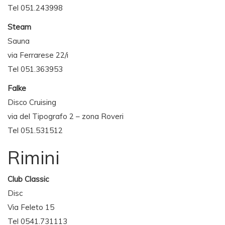
Tel 051.243998
Steam
Sauna
via Ferrarese 22/i
Tel 051.363953
Falke
Disco Cruising
via del Tipografo 2 – zona Roveri
Tel 051.531512
Rimini
Club Classic
Disc
Via Feleto 15
Tel 0541.731113