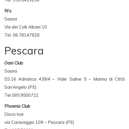
Ri’s
Sauna
Via dei Colli Albani 10
Tel. 06.78147828
Pescara
Oasi Club
Sauna
SS.16 Adriatica 439/4 – Viale Saline 5 – Marina di Città
San’Angelo (PE)
Tel 085.9500722
Phoenix Club
Disco-bar
via Caravaggio 109 – Pescara (PE)