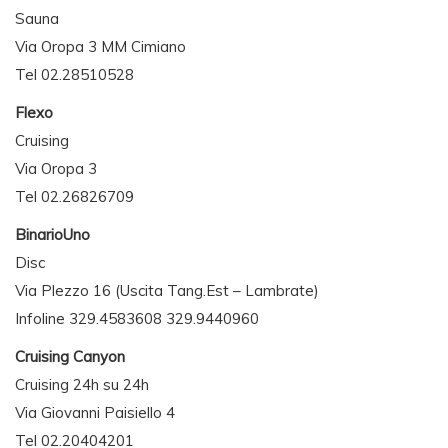
Sauna
Via Oropa 3 MM Cimiano
Tel 02.28510528
Flexo
Cruising
Via Oropa 3
Tel 02.26826709
BinarioUno
Disc
Via Plezzo 16 (Uscita Tang.Est – Lambrate)
Infoline 329.4583608 329.9440960
Cruising Canyon
Cruising 24h su 24h
Via Giovanni Paisiello 4
Tel 02.20404201