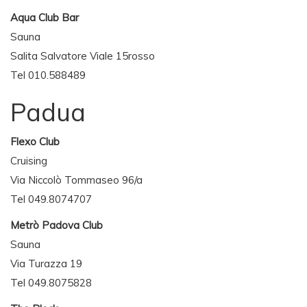
Aqua Club Bar
Sauna
Salita Salvatore Viale 15rosso
Tel 010.588489
Padua
Flexo Club
Cruising
Via Niccolò Tommaseo 96/a
Tel 049.8074707
Metrò Padova Club
Sauna
Via Turazza 19
Tel 049.8075828