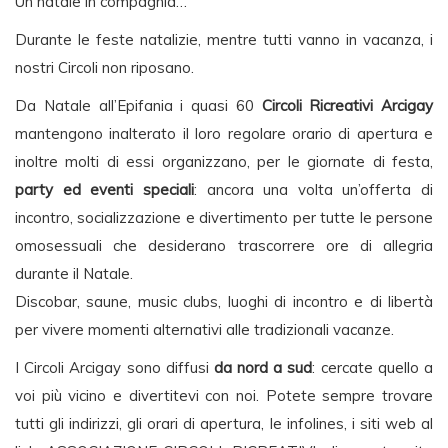
Un natale in compagnia…
Durante le feste natalizie, mentre tutti vanno in vacanza, i
nostri Circoli non riposano.
Da Natale all’Epifania i quasi 60
Circoli Ricreativi Arcigay
mantengono inalterato il loro regolare orario di apertura e
inoltre molti di essi organizzano, per le giornate di festa,
party ed eventi speciali
: ancora una volta un’offerta di
incontro, socializzazione e divertimento per tutte le persone
omosessuali che desiderano trascorrere ore di allegria
durante il Natale.
Discobar, saune, music clubs, luoghi di incontro e di libertà
per vivere momenti alternativi alle tradizionali vacanze.
I Circoli Arcigay sono diffusi
da nord a sud
: cercate quello a
voi più vicino e divertitevi con noi. Potete sempre trovare
tutti gli indirizzi, gli orari di apertura, le infolines, i siti web al