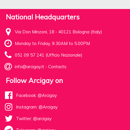
National Headquarters
Via Don Minzoni, 18 - 40121 Bologna (Italy)
Monday to Friday, 9.30AM to 5.00PM
051 09 57 241 (Ufficio Nazionale)
info@arcigay.it
-
Contacts
Follow Arcigay on
Facebook: @Arcigay
Instagram: @Arcigay
Twitter: @arcigay