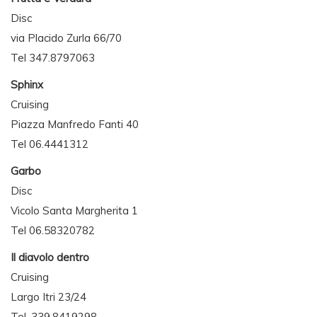
Disc
via Placido Zurla 66/70
Tel 347.8797063
Sphinx
Cruising
Piazza Manfredo Fanti 40
Tel 06.4441312
Garbo
Disc
Vicolo Santa Margherita 1
Tel 06.58320782
Il diavolo dentro
Cruising
Largo Itri 23/24
Tel. 339.8419298