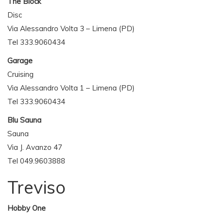
The Block
Disc
Via Alessandro Volta 3 – Limena (PD)
Tel 333.9060434
Garage
Cruising
Via Alessandro Volta 1 – Limena (PD)
Tel 333.9060434
Blu Sauna
Sauna
Via J. Avanzo 47
Tel 049.9603888
Treviso
Hobby One