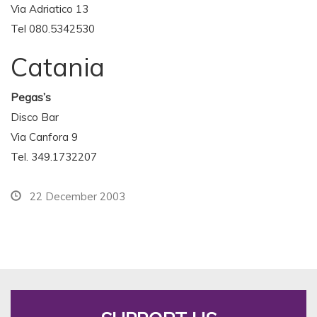
Via Adriatico 13
Tel 080.5342530
Catania
Pegas’s
Disco Bar
Via Canfora 9
Tel. 349.1732207
22 December 2003