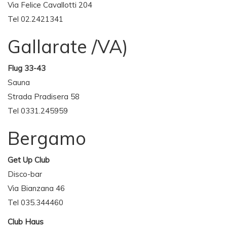
Via Felice Cavallotti 204
Tel 02.2421341
Gallarate /VA)
Flug 33-43
Sauna
Strada Pradisera 58
Tel 0331.245959
Bergamo
Get Up Club
Disco-bar
Via Bianzana 46
Tel 035.344460
Club Haus