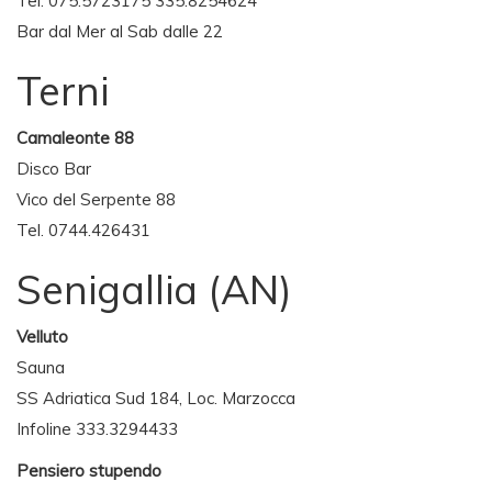
Tel. 075.5723175 335.8254624
Bar dal Mer al Sab dalle 22
Terni
Camaleonte 88
Disco Bar
Vico del Serpente 88
Tel. 0744.426431
Senigallia (AN)
Velluto
Sauna
SS Adriatica Sud 184, Loc. Marzocca
Infoline 333.3294433
Pensiero stupendo