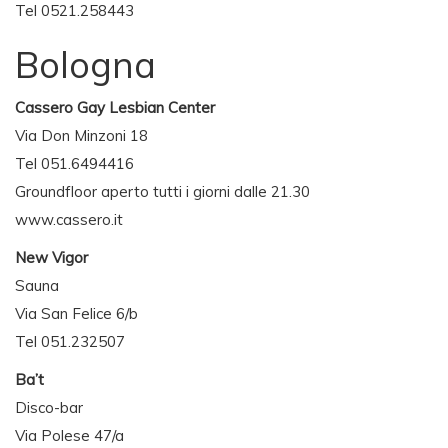
Tel 0521.258443
Bologna
Cassero Gay Lesbian Center
Via Don Minzoni 18
Tel 051.6494416
Groundfloor aperto tutti i giorni dalle 21.30
www.cassero.it
New Vigor
Sauna
Via San Felice 6/b
Tel 051.232507
Ba’t
Disco-bar
Via Polese 47/a