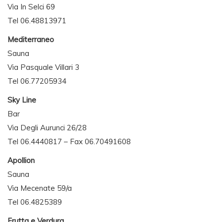
Via In Selci 69
Tel 06.48813971
Mediterraneo
Sauna
Via Pasquale Villari 3
Tel 06.77205934
Sky Line
Bar
Via Degli Aurunci 26/28
Tel 06.4440817 – Fax 06.70491608
Apollion
Sauna
Via Mecenate 59/a
Tel 06.4825389
Frutta e Verdura