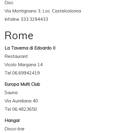
Disc
Via Montignano 3, Loc. Castelcolonna
Infoline 333.3294433
Rome
La Taverna di Edoardo II
Restaurant
Vicolo Margana 14
Tel 06.69942419
Europa Multi Club
Sauna
Via Aureliana 40
Tel 06.4823650
Hangar
Disco-bar