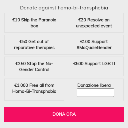
Donate against homo-bi-transphobia
€10
Skip the Paranoia
€20
Resolve an
box
unexpected event
€50
Get out of
€100
Support
reparative therapies
#MaQualeGender
€250
Stop the No-
€500
Support LGBTI
Gender Control
€1,000
Free all from
Donazione libera
Homo-Bi-Transphobia
DONA ORA