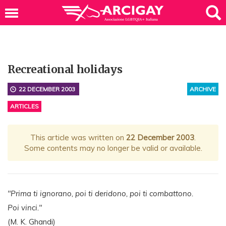
Recreational holidays
22 DECEMBER 2003
ARCHIVE
ARTICLES
This article was written on
22 December 2003
.
Some contents may no longer be valid or available.
"Prima ti ignorano, poi ti deridono, poi ti combattono.
Poi vinci."
(M. K. Ghandi)