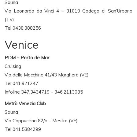
Sauna
Via Leonardo da Vinci 4 – 31010 Godega di San’Urbano
(TV)
Tel 0438.388256
Venice
PDM – Porto de Mar
Cruising
Via delle Macchine 41/43 Marghera (VE)
Tel 041.921247
Infoline 347.3434719 – 346.2113085
Metrò Venezia Club
Sauna
Via Cappuccina 82/b – Mestre (VE)
Tel 041.5384299