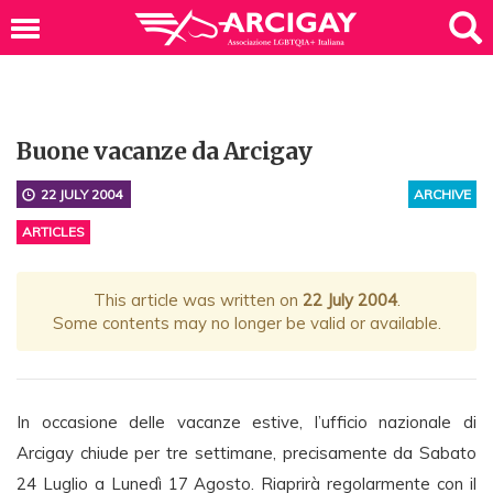
Buone vacanze da Arcigay
22 JULY 2004
ARCHIVE
ARTICLES
This article was written on
22 July 2004
.
Some contents may no longer be valid or available.
In occasione delle vacanze estive, l’ufficio nazionale di
Arcigay chiude per tre settimane, precisamente da Sabato
24 Luglio a Lunedì 17 Agosto. Riaprirà regolarmente con il