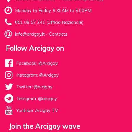
Monday to Friday, 9.30AM to 5.00PM
051 09 57 241 (Ufficio Nazionale)
info@arcigay.it
-
Contacts
Follow Arcigay on
Facebook: @Arcigay
Instagram: @Arcigay
Twitter: @arcigay
Telegram: @arcigay
Youtube: Arcigay TV
Join the Arcigay wave