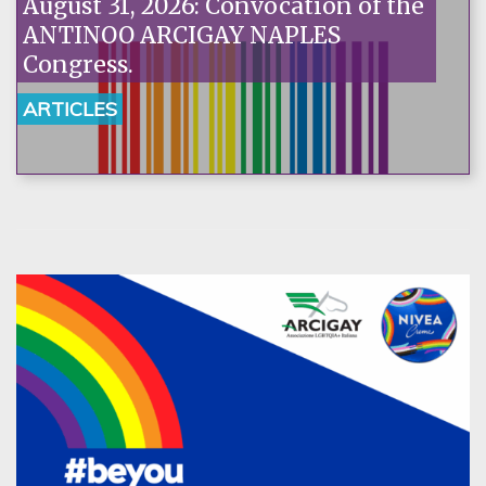
August 31, 2026: Convocation of the
ANTINOO ARCIGAY NAPLES
Congress.
ARTICLES