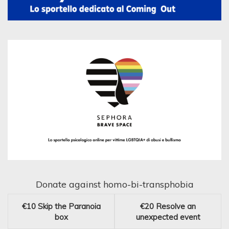
Donate against homo-bi-transphobia
€10
Skip the Paranoia
€20
Resolve an
box
unexpected event