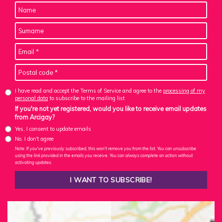
I have read and accept the Terms of Service and agree to the
processing of my
personal data
to subscribe to the mailing list
If you're not yet registered, would you like to receive email updates
from Arcigay?
Yes, I consent to update emails
No, I don't agree
Note: If you've previously subscribed, this won't remove you from the list. You can unsubscribe
using the link provided in the emails you receive. You can always complete an action without
activating updates.