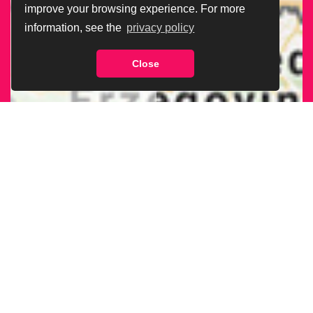
improve your browsing experience. For more
information, see the
privacy policy
Close