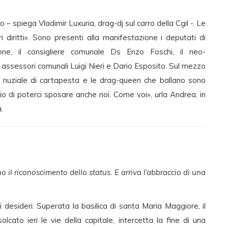
– spiega Vladimir Luxuria, drag-dj sul carro della Cgil -. Le
i diritti». Sono presenti alla manifestazione i deputati di
ne, il consigliere comunale Ds Enzo Foschi, il neo-
 assessori comunali Luigi Nieri e Dario Esposito. Sul mezzo
 nuziale di cartapesta e le drag-queen che ballano sono
io di poterci sposare anche noi. Come voi», urla Andrea, in
.
no il riconoscimento dello status. E arriva l’abbraccio di una
i desideri. Superata la basilica di santa Maria Maggiore, il
cato ieri le vie della capitale, intercetta la fine di una