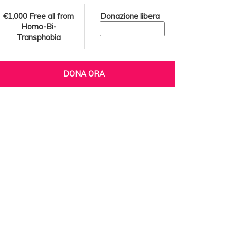
€1,000
Free all from
Donazione libera
Homo-Bi-
Transphobia
DONA ORA