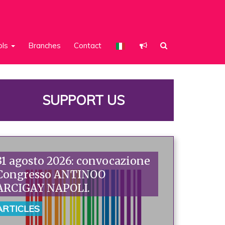
ols
Branches
Contact
SUPPORT US
31 agosto 2026: convocazione
Congresso ANTINOO
ARCIGAY NAPOLI.
ARTICLES