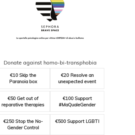
Donate against homo-bi-transphobia
€10
Skip the
€20
Resolve an
Paranoia box
unexpected event
€50
Get out of
€100
Support
reparative therapies
#MaQualeGender
€250
Stop the No-
€500
Support LGBTI
Gender Control