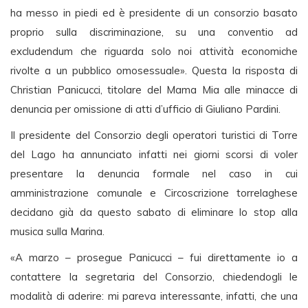
ha messo in piedi ed è presidente di un consorzio basato
proprio sulla discriminazione, su una conventio ad
excludendum che riguarda solo noi attività economiche
rivolte a un pubblico omosessuale». Questa la risposta di
Christian Panicucci, titolare del Mama Mia alle minacce di
denuncia per omissione di atti d’ufficio di Giuliano Pardini.
Il presidente del Consorzio degli operatori turistici di Torre
del Lago ha annunciato infatti nei giorni scorsi di voler
presentare la denuncia formale nel caso in cui
amministrazione comunale e Circoscrizione torrelaghese
decidano già da questo sabato di eliminare lo stop alla
musica sulla Marina.
«A marzo – prosegue Panicucci – fui direttamente io a
contattere la segretaria del Consorzio, chiedendogli le
modalità di aderire: mi pareva interessante, infatti, che una