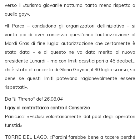
verso il «turismo giovanile notturno, tanto meno rispetto a
quello gay».
«Il Parco – concludono gli organizzatori dell’iniziativa – si
vanta poi di aver concesso quest’anno l’autorizzazione al
Mardi Gras di fine luglio: autorizzazione che certamente è
stata data – e di questo ne va dato merito al nuovo
presidente Lunardi – ma con limiti acustici pari a 45 decibel…
chi è stato al concerto di Gloria Gaynor, il 30 luglio scorso, sa
bene se questi limiti potevano ragionevolmente essere
rispettati».
Da "Il Tirreno" del 26.08.04
I gay al contrattacco contro il Consorzio
Panicucci: «Esclusi volontariamente dal pool degli operatori
turistici»
TORRE DEL LAGO. «Pardini farebbe bene a tacere perché