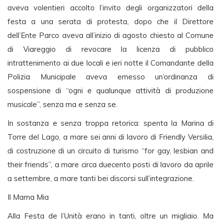
aveva volentieri accolto l’invito degli organizzatori della
festa a una serata di protesta, dopo che il Direttore
dell’Ente Parco aveva all’inizio di agosto chiesto al Comune
di Viareggio di revocare la licenza di pubblico
intrattenimento ai due locali e ieri notte il Comandante della
Polizia Municipale aveva emesso un’ordinanza di
sospensione di “ogni e qualunque attività di produzione
musicale”, senza ma e senza se.
In sostanza e senza troppa retorica: spenta la Marina di
Torre del Lago, a mare sei anni di lavoro di Friendly Versilia,
di costruzione di un circuito di turismo “for gay, lesbian and
their friends”, a mare circa duecento posti di lavoro da aprile
a settembre, a mare tanti bei discorsi sull’integrazione.
Il Mama Mia
Alla Festa de l’Unità erano in tanti, oltre un migliaio. Ma