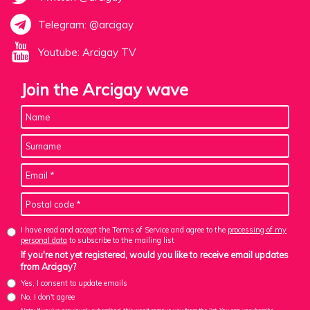
Telegram: @arcigay
Youtube: Arcigay TV
Join the Arcigay wave
I have read and accept the Terms of Service and agree to the
processing of my
personal data
to subscribe to the mailing list
If you're not yet registered, would you like to receive email updates
from Arcigay?
Yes, I consent to update emails
No, I don't agree