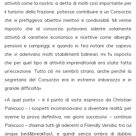
attività come la nostra, a detta di molti così importante per
il turismo della frazione, potesse contribuire a un Consorzio
che si prefiggeva obiettivi meritori e condivisibili. Mi venne
risposto che al consorzio potevano aderire solamente
attività di carattere economico e ricettive come alberghi,
pensioni e campeggi, e quando io feci notare che sapevo
che vi aderivano molti stabilimenti balneari, mi fu risposto
che per quel tipo di attività imprenditoriali era stata fatta
un’eccezione. Tutto ciò mi sembrò strano, anche perché la
segretaria del Consorzio era in estremo imbarazzo e in
grande difficoltà».
«A quel punto – è il punto di vista espresso da Christian
Panicucci – i sospetti incominciavano a diventare realtà: per
averne la prova definitiva, nei giorni successivi – continua
Panicucci – chiamai tutti gli aderenti a Friendly Versilia, tra cui
cinque bed&breakfast, e quindi senza ombra di dubbio