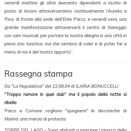
venerdì mattina gli oltre duecento dipendenti a rischio di
posto di lavoro attraverseranno continuamente l’Aurelia a
Pisa, di fronte alla sede dell’Ente Parco; e venerdì sera, una
grande manifestazione attraverserà il centro di Viareggio
con carri musicali, per portare la nostra allegria in una città in
piena crisi turistica, ma che sembra di voler e di poter far a
meno di noi e del nostro apporto”.
Rassegna stampa
Da "La Repubblica" del 22.08.04 di ILARIA BONUCCELLI
"Troppo rumore in quei club" ma il popolo della notte si
ribella
Parco e Comune vogliono "spegnere" le discoteche di
Marina: una marcia di protesta
TORRE DEL LAGO – Sono abituati a marciare i ragazzi della