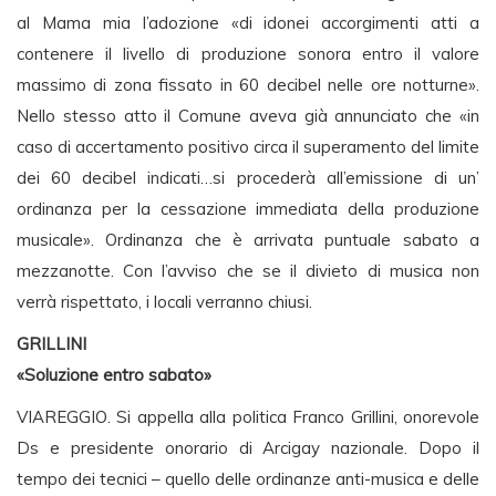
al Mama mia l’adozione «di idonei accorgimenti atti a
contenere il livello di produzione sonora entro il valore
massimo di zona fissato in 60 decibel nelle ore notturne».
Nello stesso atto il Comune aveva già annunciato che «in
caso di accertamento positivo circa il superamento del limite
dei 60 decibel indicati…si procederà all’emissione di un’
ordinanza per la cessazione immediata della produzione
musicale». Ordinanza che è arrivata puntuale sabato a
mezzanotte. Con l’avviso che se il divieto di musica non
verrà rispettato, i locali verranno chiusi.
GRILLINI
«Soluzione entro sabato»
VIAREGGIO. Si appella alla politica Franco Grillini, onorevole
Ds e presidente onorario di Arcigay nazionale. Dopo il
tempo dei tecnici – quello delle ordinanze anti-musica e delle