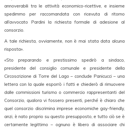
annoverabili tra le attività economico-ricettive, e insieme
spedimmo per raccomandata con ricevuta di ritorno
all’avvocato Pardini la richiesta formale di adesione al
consorzio.
A tale richiesta, ovviamente, non è mai stata data alcuna
risposta».
«Sto preparando e prestissimo spedirò a sindaco,
presidente del consiglio comunale e presidente della
Circoscrizione di Torre del Lago – conclude Panicucci – una
lettera con la quale esporrò i fatti e chiederò di rimuovere
dalle commissioni turismo o commercio rappresentanti del
Consorzio, qualora vi fossero presenti, perché è chiaro che
quel consorzio discrimina imprese economiche gay-friendly,
anzi, è nato proprio su questo presupposto, e tutto ciò se è
certamente legittimo – ognuno è libero di associare chi