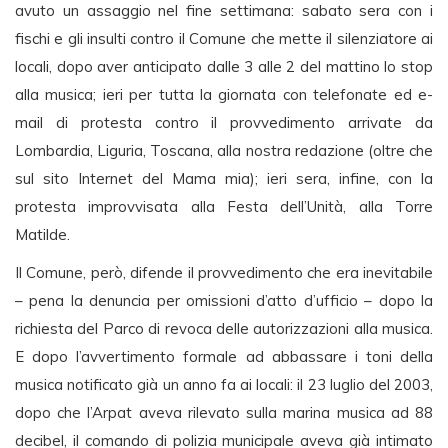
avuto un assaggio nel fine settimana: sabato sera con i
fischi e gli insulti contro il Comune che mette il silenziatore ai
locali, dopo aver anticipato dalle 3 alle 2 del mattino lo stop
alla musica; ieri per tutta la giornata con telefonate ed e-
mail di protesta contro il provvedimento arrivate da
Lombardia, Liguria, Toscana, alla nostra redazione (oltre che
sul sito Internet del Mama mia); ieri sera, infine, con la
protesta improvvisata alla Festa dell’Unità, alla Torre
Matilde.
Il Comune, però, difende il provvedimento che era inevitabile
– pena la denuncia per omissioni d’atto d’ufficio – dopo la
richiesta del Parco di revoca delle autorizzazioni alla musica.
E dopo l’avvertimento formale ad abbassare i toni della
musica notificato già un anno fa ai locali: il 23 luglio del 2003,
dopo che l’Arpat aveva rilevato sulla marina musica ad 88
decibel, il comando di polizia municipale aveva già intimato