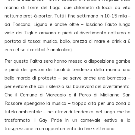
marina di Torre del Lago, due chilometri di locali da vita
notturna pret-à-porter. Tutti i fine settimana in 10-15 mila –
da Toscana, Liguria e anche oltre – lasciano l´auto lungo
viale dei Tigli e arrivano a piedi al divertimento notturno a
portata di tasca: musica, ballo, brezza di mare e drink a 6
euro (4 se il cocktail è analcolico).
Per questo l´altra sera hanno messo a disposizione gambe
e piedi dei gestori dei locali di tendenza della marina: una
bella marcia di protesta – se serve anche una barricata –
per evitare che cali il silenzio sul boulevard del divertimento.
Che il Comune di Viareggio e il Parco di Migliarino San
Rossore spengano la musica – troppo alta per una zona a
tutela ambientale – nei ritrovi di tendenza, nel luogo che ha
trasformato il Gay Pride in un carnevale estivo e la
trasgressione in un appuntamento da fine settimana.