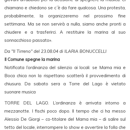
chiamano e chiedono se c´è da fare qualcosa. Una protesta,
probabilmente, la organizzeremo nel prossimo fine
settimana. Ma se non servirà a nulla, siamo anche pronti a
chiudere e a trasferirci. A restituire la marina al suo
sonnacchioso passato».
Da "Il Tirreno" del 23.08.04 di ILARIA BONUCCELLI
Il Comune spegne la marina
Notificata l’ordinanza del silenzio ai locali: se Mama mia e
Boca chica non la rispettano scatterà il provvedimento di
chiusura. Da sabato sera a Torre del Lago è vietato
suonare musica
TORRE DEL LAGO. L’ordinanza è arrivata intorno a
mezzanotte. I fischi poco dopo. Il tempo che ci ha messo
Alessio De Giorgi – co-titolare del Mama mia – di salire sul
tetto del locale, interrompere lo show e avvertire la folla che