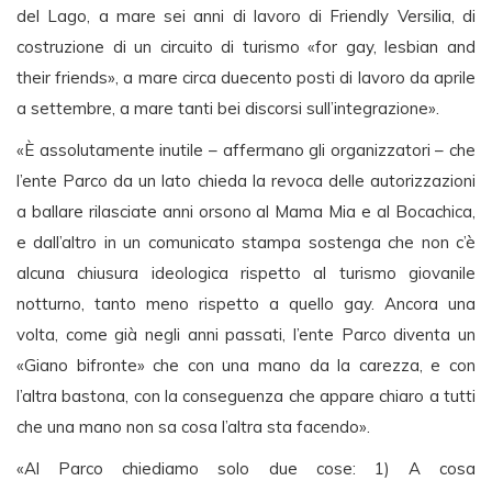
del Lago, a mare sei anni di lavoro di Friendly Versilia, di
costruzione di un circuito di turismo «for gay, lesbian and
their friends», a mare circa duecento posti di lavoro da aprile
a settembre, a mare tanti bei discorsi sull’integrazione».
«È assolutamente inutile – affermano gli organizzatori – che
l’ente Parco da un lato chieda la revoca delle autorizzazioni
a ballare rilasciate anni orsono al Mama Mia e al Bocachica,
e dall’altro in un comunicato stampa sostenga che non c’è
alcuna chiusura ideologica rispetto al turismo giovanile
notturno, tanto meno rispetto a quello gay. Ancora una
volta, come già negli anni passati, l’ente Parco diventa un
«Giano bifronte» che con una mano da la carezza, e con
l’altra bastona, con la conseguenza che appare chiaro a tutti
che una mano non sa cosa l’altra sta facendo».
«Al Parco chiediamo solo due cose: 1) A cosa