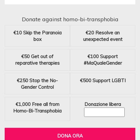
Donate against homo-bi-transphobia
€10
Skip the Paranoia
€20
Resolve an
box
unexpected event
€50
Get out of
€100
Support
reparative therapies
#MaQualeGender
€250
Stop the No-
€500
Support LGBTI
Gender Control
€1,000
Free all from
Donazione libera
Homo-Bi-Transphobia
DONA ORA