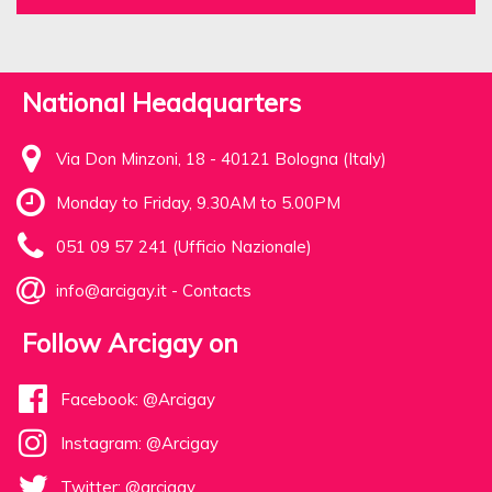
National Headquarters
Via Don Minzoni, 18 - 40121 Bologna (Italy)
Monday to Friday, 9.30AM to 5.00PM
051 09 57 241 (Ufficio Nazionale)
info@arcigay.it
-
Contacts
Follow Arcigay on
Facebook: @Arcigay
Instagram: @Arcigay
Twitter: @arcigay