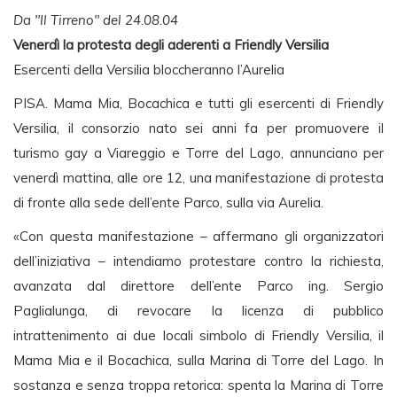
Da "Il Tirreno" del 24.08.04
Venerdì la protesta degli aderenti a Friendly Versilia
Esercenti della Versilia bloccheranno l’Aurelia
PISA. Mama Mia, Bocachica e tutti gli esercenti di Friendly
Versilia, il consorzio nato sei anni fa per promuovere il
turismo gay a Viareggio e Torre del Lago, annunciano per
venerdì mattina, alle ore 12, una manifestazione di protesta
di fronte alla sede dell’ente Parco, sulla via Aurelia.
«Con questa manifestazione – affermano gli organizzatori
dell’iniziativa – intendiamo protestare contro la richiesta,
avanzata dal direttore dell’ente Parco ing. Sergio
Paglialunga, di revocare la licenza di pubblico
intrattenimento ai due locali simbolo di Friendly Versilia, il
Mama Mia e il Bocachica, sulla Marina di Torre del Lago. In
sostanza e senza troppa retorica: spenta la Marina di Torre