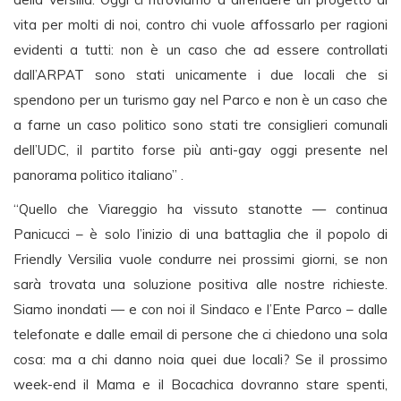
vita per molti di noi, contro chi vuole affossarlo per ragioni
evidenti a tutti: non è un caso che ad essere controllati
dall’ARPAT sono stati unicamente i due locali che si
spendono per un turismo gay nel Parco e non è un caso che
a farne un caso politico sono stati tre consiglieri comunali
dell’UDC, il partito forse più anti-gay oggi presente nel
panorama politico italiano” .
“Quello che Viareggio ha vissuto stanotte — continua
Panicucci – è solo l’inizio di una battaglia che il popolo di
Friendly Versilia vuole condurre nei prossimi giorni, se non
sarà trovata una soluzione positiva alle nostre richieste.
Siamo inondati — e con noi il Sindaco e l’Ente Parco – dalle
telefonate e dalle email di persone che ci chiedono una sola
cosa: ma a chi danno noia quei due locali? Se il prossimo
week-end il Mama e il Bocachica dovranno stare spenti,