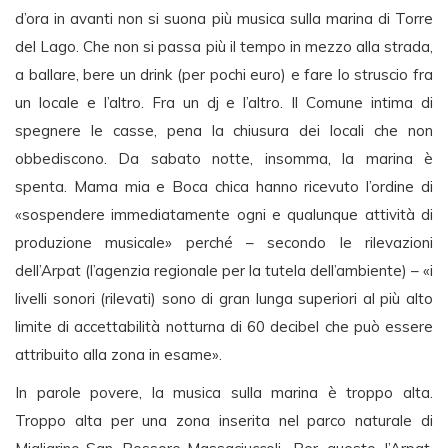
d’ora in avanti non si suona più musica sulla marina di Torre
del Lago. Che non si passa più il tempo in mezzo alla strada,
a ballare, bere un drink (per pochi euro) e fare lo struscio fra
un locale e l’altro. Fra un dj e l’altro. Il Comune intima di
spegnere le casse, pena la chiusura dei locali che non
obbediscono. Da sabato notte, insomma, la marina è
spenta. Mama mia e Boca chica hanno ricevuto l’ordine di
«sospendere immediatamente ogni e qualunque attività di
produzione musicale» perché – secondo le rilevazioni
dell’Arpat (l’agenzia regionale per la tutela dell’ambiente) – «i
livelli sonori (rilevati) sono di gran lunga superiori al più alto
limite di accettabilità notturna di 60 decibel che può essere
attribuito alla zona in esame».
In parole povere, la musica sulla marina è troppo alta.
Troppo alta per una zona inserita nel parco naturale di