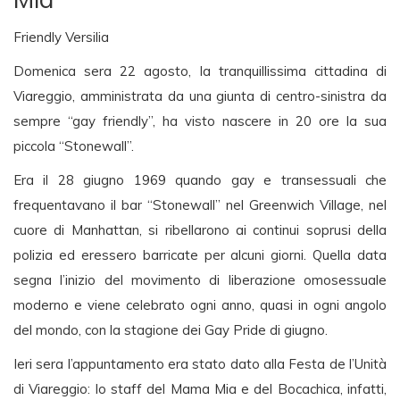
Friendly Versilia
Domenica sera 22 agosto, la tranquillissima cittadina di
Viareggio, amministrata da una giunta di centro-sinistra da
sempre “gay friendly”, ha visto nascere in 20 ore la sua
piccola “Stonewall”.
Era il 28 giugno 1969 quando gay e transessuali che
frequentavano il bar “Stonewall” nel Greenwich Village, nel
cuore di Manhattan, si ribellarono ai continui soprusi della
polizia ed eressero barricate per alcuni giorni. Quella data
segna l’inizio del movimento di liberazione omosessuale
moderno e viene celebrato ogni anno, quasi in ogni angolo
del mondo, con la stagione dei Gay Pride di giugno.
Ieri sera l’appuntamento era stato dato alla Festa de l’Unità
di Viareggio: lo staff del Mama Mia e del Bocachica, infatti,