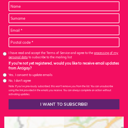
I have read and accept the Terms of Service and agree to the
processing of my
personal data
to subscribe to the mailing list
If you're not yet registered, would you like to receive email updates
from Arcigay?
Yes, I consent to update emails
No, I don't agree
Note: If you've previously subscribed, this won't remove you from the list. You can unsubscribe
using the link provided in the emails you receive. You can always complete an action without
activating updates.