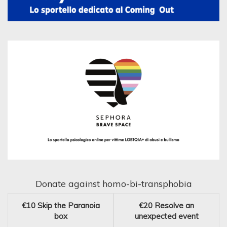
Donate against homo-bi-transphobia
€10
Skip the Paranoia
€20
Resolve an
box
unexpected event