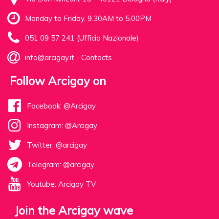
Monday to Friday, 9.30AM to 5.00PM
051 09 57 241 (Ufficio Nazionale)
info@arcigay.it
-
Contacts
Follow Arcigay on
Facebook: @Arcigay
Instagram: @Arcigay
Twitter: @arcigay
Telegram: @arcigay
Youtube: Arcigay TV
Join the Arcigay wave