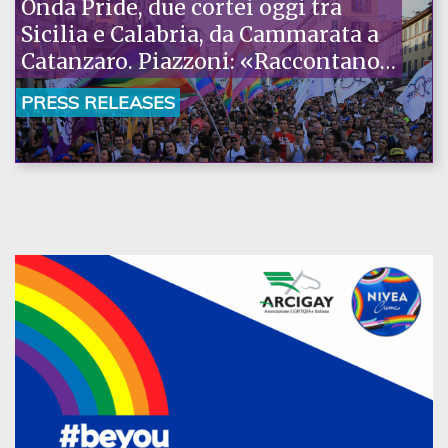
Onda Pride, due cortei oggi tra
Sicilia e Calabria, da Cammarata a
Catanzaro. Piazzoni: «Raccontano
la nostra ostinazione»
PRESS RELEASES