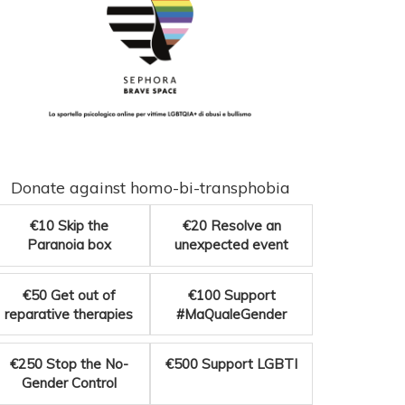
Donate against homo-bi-transphobia
€10
Skip the
€20
Resolve an
Paranoia box
unexpected event
€50
Get out of
€100
Support
reparative therapies
#MaQualeGender
€250
Stop the No-
€500
Support LGBTI
Gender Control