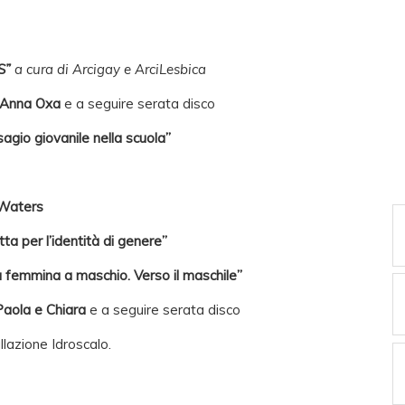
S”
a cura di Arcigay e ArciLesbica
Anna Oxa
e a seguire serata disco
agio giovanile nella scuola”
Waters
tta per l’identità di genere”
 femmina a maschio. Verso il maschile”
Paola e Chiara
e a seguire serata disco
llazione Idroscalo.