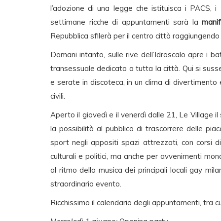
l’adozione di una legge che istituisca i PACS, i
settimane ricche di appuntamenti sarà la
manif
Repubblica sfilerà per il centro città raggiungendo
Domani intanto, sulle rive dell’Idroscalo apre i ba
transessuale dedicato a tutta la città. Qui si susseg
e serate in discoteca, in un clima di divertimento 
civili.
Aperto il giovedì e il venerdì dalle 21, Le Village 
la possibilità al pubblico di trascorrere delle pia
sport negli appositi spazi attrezzati, con corsi 
culturali e politici, ma anche per avvenimenti mon
al ritmo della musica dei principali locali gay mil
straordinario evento.
Ricchissimo il calendario degli appuntamenti, tra c