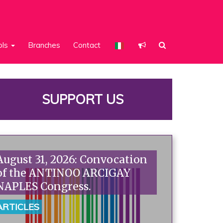
ols
Branches
Contact
SUPPORT US
August 31, 2026: Convocation
of the ANTINOO ARCIGAY
NAPLES Congress.
ARTICLES