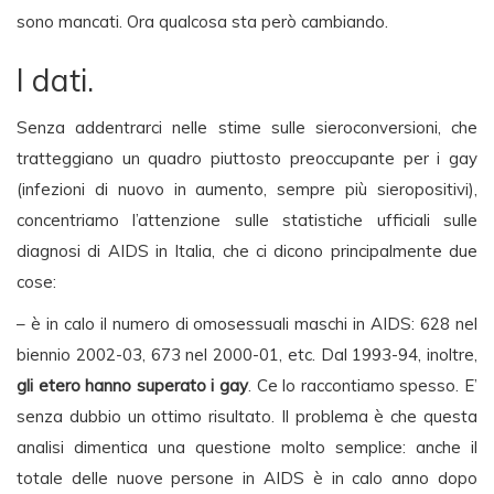
sono mancati. Ora qualcosa sta però cambiando.
I dati.
Senza addentrarci nelle stime sulle sieroconversioni, che
tratteggiano un quadro piuttosto preoccupante per i gay
(infezioni di nuovo in aumento, sempre più sieropositivi),
concentriamo l’attenzione sulle statistiche ufficiali sulle
diagnosi di AIDS in Italia, che ci dicono principalmente due
cose:
– è in calo il numero di omosessuali maschi in AIDS: 628 nel
biennio 2002-03, 673 nel 2000-01, etc. Dal 1993-94, inoltre,
gli etero hanno superato i gay
. Ce lo raccontiamo spesso. E’
senza dubbio un ottimo risultato. Il problema è che questa
analisi dimentica una questione molto semplice: anche il
totale delle nuove persone in AIDS è in calo anno dopo