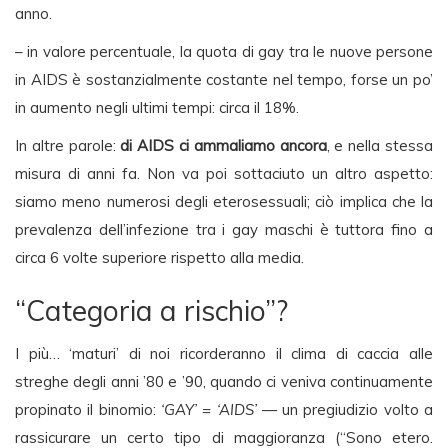
anno.
– in valore percentuale, la quota di gay tra le nuove persone
in AIDS è sostanzialmente costante nel tempo, forse un po’
in aumento negli ultimi tempi: circa il 18%.
In altre parole:
di AIDS ci ammaliamo ancora
, e nella stessa
misura di anni fa. Non va poi sottaciuto un altro aspetto:
siamo meno numerosi degli eterosessuali; ciò implica che la
prevalenza dell’infezione tra i gay maschi è tuttora fino a
circa 6 volte superiore rispetto alla media.
“Categoria a rischio”?
I più… ‘maturi’ di noi ricorderanno il clima di caccia alle
streghe degli anni ’80 e ’90, quando ci veniva continuamente
propinato il binomio:
‘GAY’ = ‘AIDS’
— un pregiudizio volto a
rassicurare un certo tipo di maggioranza (“Sono etero.