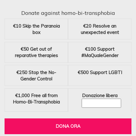
Donate against homo-bi-transphobia
€10
Skip the Paranoia
€20
Resolve an
box
unexpected event
€50
Get out of
€100
Support
reparative therapies
#MaQualeGender
€250
Stop the No-
€500
Support LGBTI
Gender Control
€1,000
Free all from
Donazione libera
Homo-Bi-Transphobia
DONA ORA