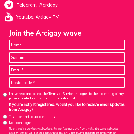
Telegram: @arcigay
Youtube: Arcigay TV
Join the Arcigay wave
I have read and accept the Terms of Service and agree to the
processing of my
personal data
to subscribe to the mailing list
If you're not yet registered, would you like to receive email updates
from Arcigay?
Yes, I consent to update emails
No, I don't agree
Note: If you've previously subscribed, this won't remove you from the list. You can unsubscribe
using the link provided in the emails you receive. You can always complete an action without