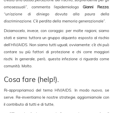
omosessuali”
, commenta l’epidemiologo
Gianni Rezza
,
“un’azione di diniego dovuta alla paura della
discriminazione. C’è perdita della memoria generazionale”
.
Diciamocelo, invece, con coraggio: per molte ragioni, siamo
stati e siamo tuttora un gruppo alquanto esposto al rischio
dell’HIV/AIDS. Non siamo tutti uguali, ovviamente: c’è chi può
contare su più fattori di protezione e chi corre maggiori
rischi. In generale, però, questa infezione ci riguarda come
comunità. Molto.
Cosa fare (help!).
Ri-appropriamoci del tema HIV/AIDS. In modo nuovo, se
serve. Re-inventiamo le nostre strategie, aggiorniamole con
il contributo di tutti e di tutte,