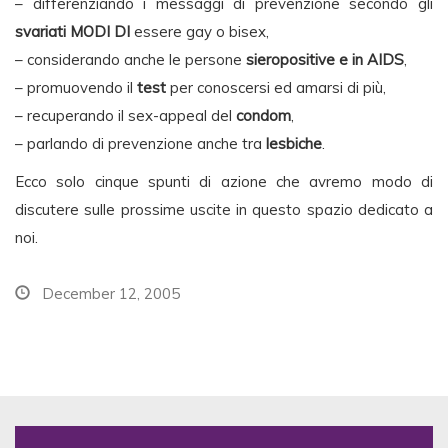
– differenziando i messaggi di prevenzione secondo gli
svariati MODI DI
essere gay o bisex,
– considerando anche le persone
sieropositive e in AIDS
,
– promuovendo il
test
per conoscersi ed amarsi di più,
– recuperando il sex-appeal del
condom
,
– parlando di prevenzione anche tra
lesbiche
.
Ecco solo cinque spunti di azione che avremo modo di
discutere sulle prossime uscite in questo spazio dedicato a
noi.
December 12, 2005