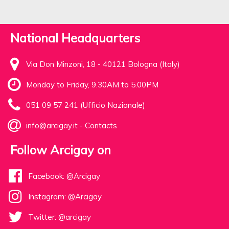
National Headquarters
Via Don Minzoni, 18 - 40121 Bologna (Italy)
Monday to Friday, 9.30AM to 5.00PM
051 09 57 241 (Ufficio Nazionale)
info@arcigay.it
-
Contacts
Follow Arcigay on
Facebook: @Arcigay
Instagram: @Arcigay
Twitter: @arcigay