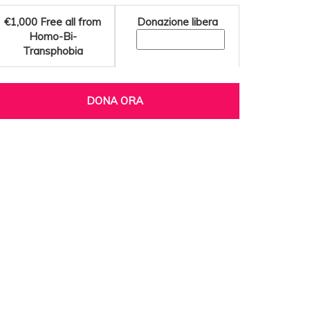
€1,000
Free all from
Donazione libera
Homo-Bi-
Transphobia
DONA ORA