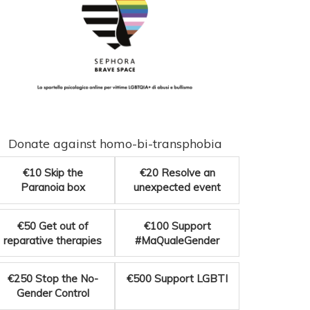
Donate against homo-bi-transphobia
€10
Skip the
€20
Resolve an
Paranoia box
unexpected event
€50
Get out of
€100
Support
reparative therapies
#MaQualeGender
€250
Stop the No-
€500
Support LGBTI
Gender Control