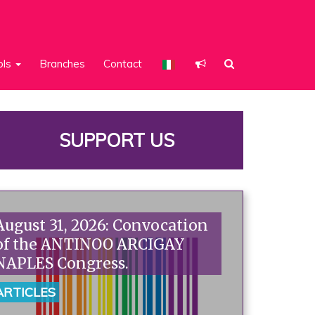
ols
Branches
Contact
SUPPORT US
August 31, 2026: Convocation
of the ANTINOO ARCIGAY
NAPLES Congress.
ARTICLES