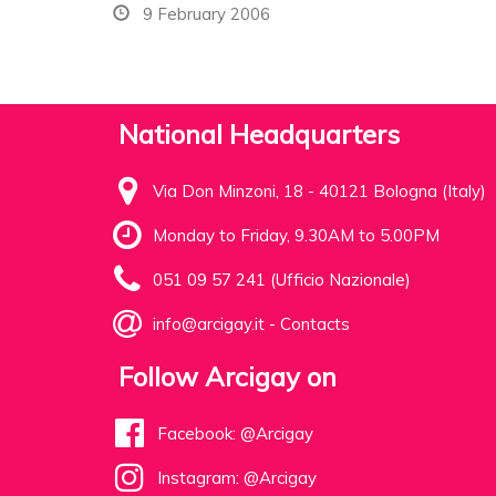
9 February 2006
National Headquarters
Via Don Minzoni, 18 - 40121 Bologna (Italy)
Monday to Friday, 9.30AM to 5.00PM
051 09 57 241 (Ufficio Nazionale)
info@arcigay.it
-
Contacts
Follow Arcigay on
Facebook: @Arcigay
Instagram: @Arcigay