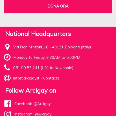
DONA ORA
National Headquarters
Via Don Minzoni, 18 - 40121 Bologna (Italy)
Monday to Friday, 9.30AM to 5.00PM
051 09 57 241 (Ufficio Nazionale)
info@arcigay.it
-
Contacts
Follow Arcigay on
Facebook: @Arcigay
Instagram: @Arcigay