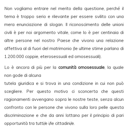
Non vogliamo entrare nel merito della questione, perché il
tema è troppo serio e rilevante per essere svilito con una
mera enunciazione di slogan. Il riconoscimento delle unioni
civili è per noi argomento vitale, come lo è per centinaia di
altre persone nel nostro Paese che vivono una relazione
affettiva al di fuori del matrimonio (le ultime stime parlano di
1.200.000 coppie, eterosessuali ed omosessuali).
Lo è ancora di più per la
comunità omosessuale
, la quale
non gode di alcuna
tutela giuridica e si trova in una condizione in cui non può
scegliere. Per questo motivo ci sconcerta che questi
ragionamenti avvengano sopra le nostre teste, senza alcun
confronto con le persone che vivono sulla loro pelle questa
discriminazione e che da anni lottano per il principio di pari
opportunità tra tutti/e i/le cittadini/e.