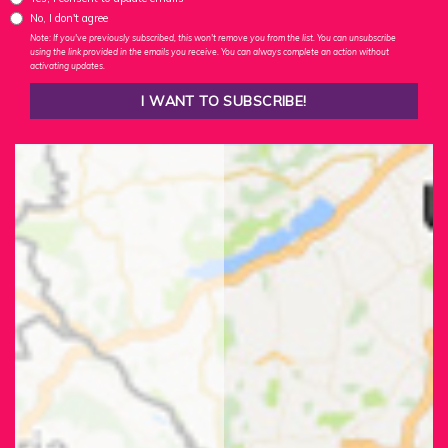
No, I don't agree
Note: If you've previously subscribed, this won't remove you from the list. You can unsubscribe
using the link provided in the emails you receive. You can always complete an action without
activating updates.