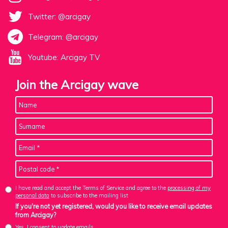
Twitter: @arcigay
Telegram: @arcigay
Youtube: Arcigay TV
Join the Arcigay wave
I have read and accept the Terms of Service and agree to the
processing of my
personal data
to subscribe to the mailing list
If you're not yet registered, would you like to receive email updates
from Arcigay?
Yes, I consent to update emails