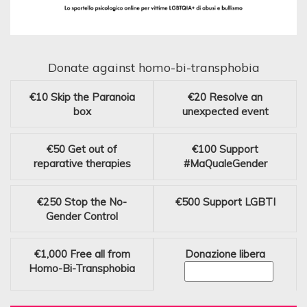
Donate against homo-bi-transphobia
€10
Skip the Paranoia
€20
Resolve an
box
unexpected event
€50
Get out of
€100
Support
reparative therapies
#MaQualeGender
€250
Stop the No-
€500
Support LGBTI
Gender Control
€1,000
Free all from
Donazione libera
Homo-Bi-Transphobia