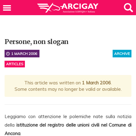
Persone, non slogan
1 MARCH 2006
ARCHIVE
ARTICLES
This article was written on
1 March 2006
.
Some contents may no longer be valid or available.
Leggiamo con attenzione le polemiche nate sulla notizia
della
istituzione del registro delle unioni civili nel Comune di
Ancona
.