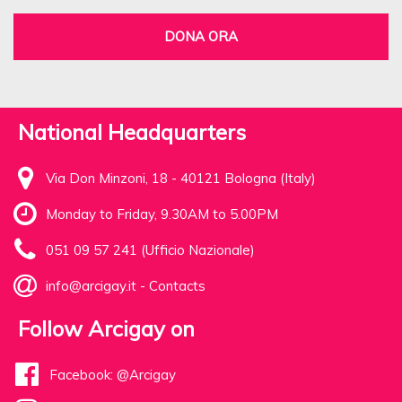
DONA ORA
National Headquarters
Via Don Minzoni, 18 - 40121 Bologna (Italy)
Monday to Friday, 9.30AM to 5.00PM
051 09 57 241 (Ufficio Nazionale)
info@arcigay.it
-
Contacts
Follow Arcigay on
Facebook: @Arcigay