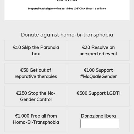
Donate against homo-bi-transphobia
€10
Skip the Paranoia
€20
Resolve an
box
unexpected event
€50
Get out of
€100
Support
reparative therapies
#MaQualeGender
€250
Stop the No-
€500
Support LGBTI
Gender Control
€1,000
Free all from
Donazione libera
Homo-Bi-Transphobia