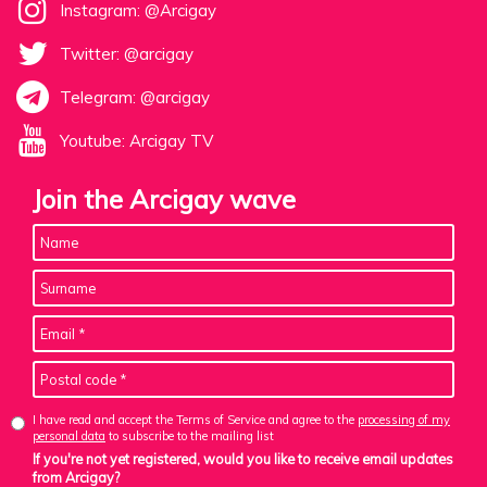
Instagram: @Arcigay
Twitter: @arcigay
Telegram: @arcigay
Youtube: Arcigay TV
Join the Arcigay wave
I have read and accept the Terms of Service and agree to the
processing of my
personal data
to subscribe to the mailing list
If you're not yet registered, would you like to receive email updates
from Arcigay?