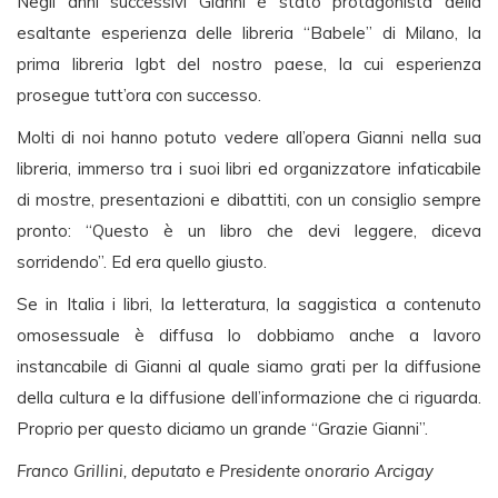
Negli anni successivi Gianni è stato protagonista della
esaltante esperienza delle libreria “Babele” di Milano, la
prima libreria lgbt del nostro paese, la cui esperienza
prosegue tutt’ora con successo.
Molti di noi hanno potuto vedere all’opera Gianni nella sua
libreria, immerso tra i suoi libri ed organizzatore infaticabile
di mostre, presentazioni e dibattiti, con un consiglio sempre
pronto: “Questo è un libro che devi leggere, diceva
sorridendo”. Ed era quello giusto.
Se in Italia i libri, la letteratura, la saggistica a contenuto
omosessuale è diffusa lo dobbiamo anche a lavoro
instancabile di Gianni al quale siamo grati per la diffusione
della cultura e la diffusione dell’informazione che ci riguarda.
Proprio per questo diciamo un grande “Grazie Gianni”.
Franco Grillini, deputato e Presidente onorario Arcigay