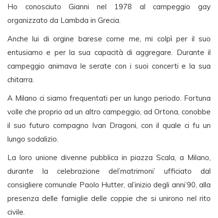
Ho conosciuto Gianni nel 1978 al campeggio gay
organizzato da Lambda in Grecia.
Anche lui di orgine barese come me, mi colpì per il suo
entusiamo e per la sua capacità di aggregare. Durante il
campeggio animava le serate con i suoi concerti e la sua
chitarra.
A Milano ci siamo frequentati per un lungo periodo. Fortuna
volle che proprio ad un altro campeggio, ad Ortona, conobbe
il suo futuro compagno Ivan Dragoni, con il quale ci fu un
lungo sodalizio.
La loro unione divenne pubblica in piazza Scala, a Milano,
durante la celebrazione del’matrimoni’ ufficiato dal
consigliere comunale Paolo Hutter, al’inizio degli anni’90, alla
presenza delle famiglie delle coppie che si unirono nel rito
civile.