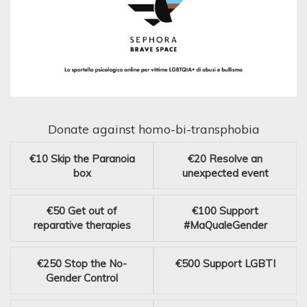
Donate against homo-bi-transphobia
€10
Skip the Paranoia
€20
Resolve an
box
unexpected event
€50
Get out of
€100
Support
reparative therapies
#MaQualeGender
€250
Stop the No-
€500
Support LGBTI
Gender Control