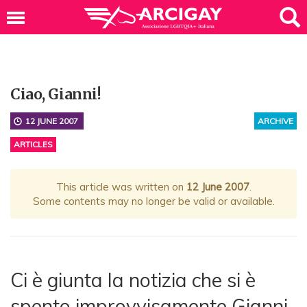
Ciao, Gianni!
12 JUNE 2007
ARCHIVE
ARTICLES
This article was written on
12 June 2007
.
Some contents may no longer be valid or available.
Ci è giunta la notizia che si è
spento improvvisamente Gianni