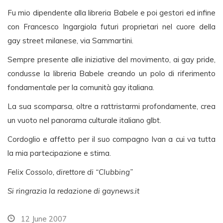
Fu mio dipendente alla libreria Babele e poi gestori ed infine
con Francesco Ingargiola futuri proprietari nel cuore della
gay street milanese, via Sammartini.
Sempre presente alle iniziative del movimento, ai gay pride,
condusse la libreria Babele creando un polo di riferimento
fondamentale per la comunità gay italiana.
La sua scomparsa, oltre a rattristarmi profondamente, crea
un vuoto nel panorama culturale italiano glbt.
Cordoglio e affetto per il suo compagno Ivan a cui va tutta
la mia partecipazione e stima.
Felix Cossolo, direttore di “Clubbing”
Si ringrazia la redazione di gaynews.it
12 June 2007