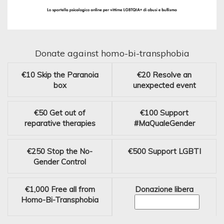
Donate against homo-bi-transphobia
€10
Skip the Paranoia
€20
Resolve an
box
unexpected event
€50
Get out of
€100
Support
reparative therapies
#MaQualeGender
€250
Stop the No-
€500
Support LGBTI
Gender Control
€1,000
Free all from
Donazione libera
Homo-Bi-Transphobia