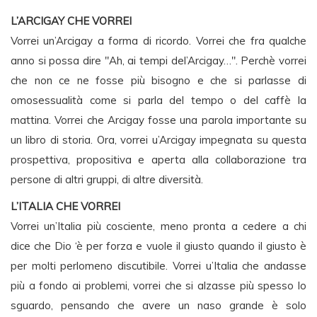
L’ARCIGAY CHE VORREI
Vorrei un’Arcigay a forma di ricordo. Vorrei che fra qualche
anno si possa dire "Ah, ai tempi del’Arcigay…". Perchè vorrei
che non ce ne fosse più bisogno e che si parlasse di
omosessualità come si parla del tempo o del caffè la
mattina. Vorrei che Arcigay fosse una parola importante su
un libro di storia. Ora, vorrei u’Arcigay impegnata su questa
prospettiva, propositiva e aperta alla collaborazione tra
persone di altri gruppi, di altre diversità.
L’ITALIA CHE VORREI
Vorrei un’Italia più cosciente, meno pronta a cedere a chi
dice che Dio ‘è per forza e vuole il giusto quando il giusto è
per molti perlomeno discutibile. Vorrei u’Italia che andasse
più a fondo ai problemi, vorrei che si alzasse più spesso lo
sguardo, pensando che avere un naso grande è solo