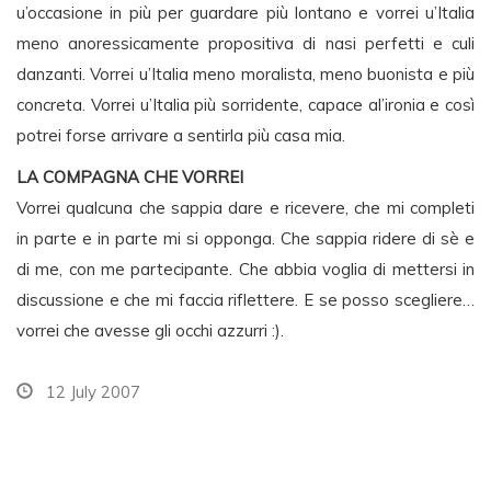
u’occasione in più per guardare più lontano e vorrei u’Italia
meno anoressicamente propositiva di nasi perfetti e culi
danzanti. Vorrei u’Italia meno moralista, meno buonista e più
concreta. Vorrei u’Italia più sorridente, capace al’ironia e così
potrei forse arrivare a sentirla più casa mia.
LA COMPAGNA CHE VORREI
Vorrei qualcuna che sappia dare e ricevere, che mi completi
in parte e in parte mi si opponga. Che sappia ridere di sè e
di me, con me partecipante. Che abbia voglia di mettersi in
discussione e che mi faccia riflettere. E se posso scegliere…
vorrei che avesse gli occhi azzurri :).
12 July 2007