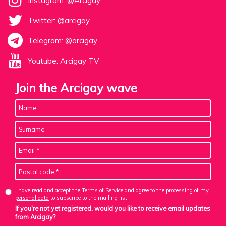
Instagram: @Arcigay
Twitter: @arcigay
Telegram: @arcigay
Youtube: Arcigay TV
Join the Arcigay wave
I have read and accept the Terms of Service and agree to the
processing of my
personal data
to subscribe to the mailing list
If you're not yet registered, would you like to receive email updates
from Arcigay?