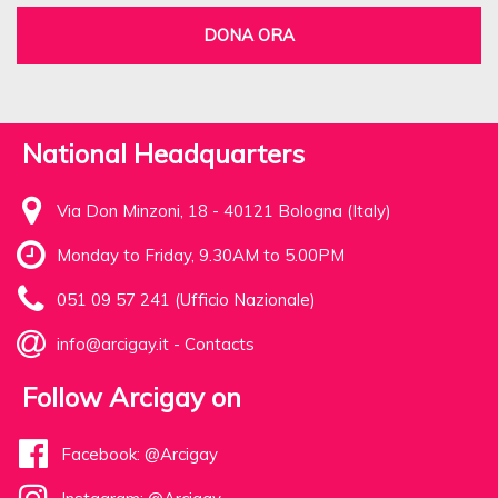
DONA ORA
National Headquarters
Via Don Minzoni, 18 - 40121 Bologna (Italy)
Monday to Friday, 9.30AM to 5.00PM
051 09 57 241 (Ufficio Nazionale)
info@arcigay.it
-
Contacts
Follow Arcigay on
Facebook: @Arcigay