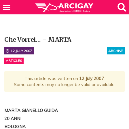
Che Vorrei… – MARTA
12 JULY 2007
ARCHIVE
ARTICLES
This article was written on
12 July 2007
.
Some contents may no longer be valid or available.
MARTA GIANELLO GUIDA
20 ANNI
BOLOGNA