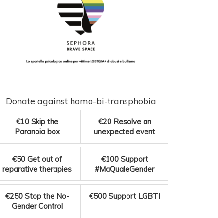
Donate against homo-bi-transphobia
€10
Skip the
€20
Resolve an
Paranoia box
unexpected event
€50
Get out of
€100
Support
reparative therapies
#MaQualeGender
€250
Stop the No-
€500
Support LGBTI
Gender Control