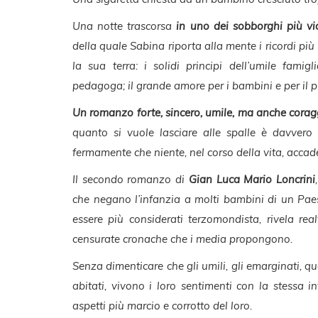
Una notte trascorsa
in uno dei sobborghi più vio
della quale Sabina riporta alla mente i ricordi più b
la sua terra: i solidi principi dell’umile famig
pedagoga; il grande amore per i bambini e per il p
Un romanzo forte, sincero, umile, ma anche coragg
quanto si vuole lasciare alle spalle è davvero 
fermamente che niente, nel corso della vita, accad
Il secondo romanzo di
Gian Luca Mario Loncrini
che negano l’infanzia a molti bambini di un Pae
essere più considerati terzomondista, rivela re
censurate cronache che i media propongono.
Senza dimenticare che gli umili, gli emarginati, que
abitati, vivono i loro sentimenti con la stessa 
aspetti più marcio e corrotto del loro.