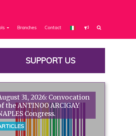
ols
Branches
Contact
SUPPORT US
August 31, 2026: Convocation
of the ANTINOO ARCIGAY
NAPLES Congress.
ARTICLES