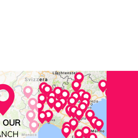
D OUR
ANCH