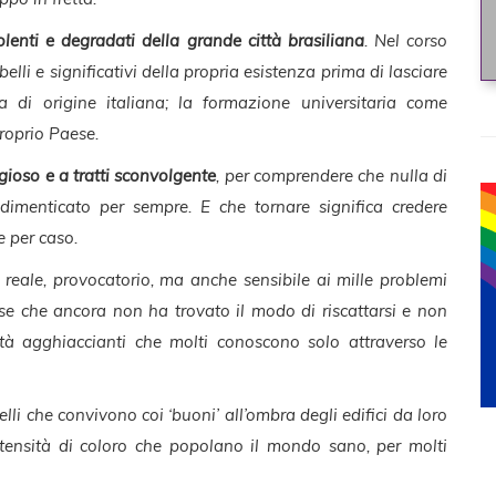
lenti e degradati della grande città brasiliana
. Nel corso
elli e significativi della propria esistenza prima di lasciare
lia di origine italiana; la formazione universitaria come
roprio Paese.
ioso e a tratti sconvolgente
, per comprendere che nulla di
dimenticato per sempre. E che tornare significa credere
e per caso.
, reale, provocatorio, ma anche sensibile ai mille problemi
se che ancora non ha trovato il modo di riscattarsi e non
altà agghiaccianti che molti conoscono solo attraverso le
lli che convivono coi ‘buoni’ all’ombra degli edifici da loro
intensità di coloro che popolano il mondo sano, per molti