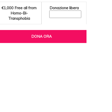
€1,000
Free all from
Donazione libera
Homo-Bi-
Transphobia
DONA ORA