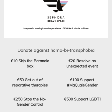
Donate against homo-bi-transphobia
€10
Skip the Paranoia
€20
Resolve an
box
unexpected event
€50
Get out of
€100
Support
reparative therapies
#MaQualeGender
€250
Stop the No-
€500
Support LGBTI
Gender Control