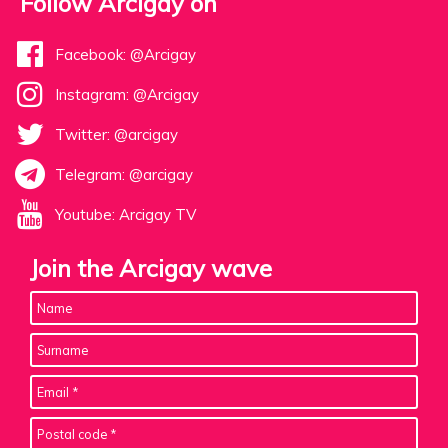
Follow Arcigay on
Facebook: @Arcigay
Instagram: @Arcigay
Twitter: @arcigay
Telegram: @arcigay
Youtube: Arcigay TV
Join the Arcigay wave