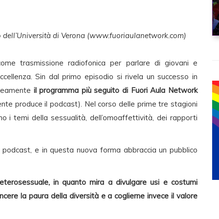
 dell’Università di Verona (www.fuoriaulanetwork.com)
ome trasmissione radiofonica per parlare di giovani e
cellenza. Sin dal primo episodio si rivela un successo in
taneamente
il programma più seguito di Fuori Aula Network
nte produce il podcast). Nel corso delle prime tre stagioni
 i temi della sessualità, dell’omoaffettività, dei rapporti
o podcast, e in questa nuova forma abbraccia un pubblico
eterosessuale, in quanto mira a divulgare usi e costumi
incere la paura della diversità e a coglierne invece il valore