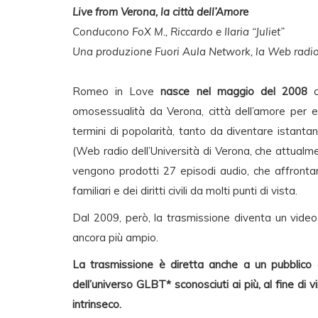
Live from Verona, la città dell’Amore
Conducono FoX M., Riccardo e Ilaria “Juliet”
Una produzione Fuori Aula Network, la Web radio
Romeo in Love
nasce nel maggio del 2008
c
omosessualità da Verona, città dell’amore per ec
termini di popolarità, tanto da diventare istan
(Web radio dell’Università di Verona, che attualme
vengono prodotti 27 episodi audio, che affrontano
familiari e dei diritti civili da molti punti di vista.
Dal 2009, però, la trasmissione diventa un vide
ancora più ampio.
La trasmissione è diretta anche a un pubblico 
dell’universo GLBT* sconosciuti ai più, al fine di v
intrinseco.