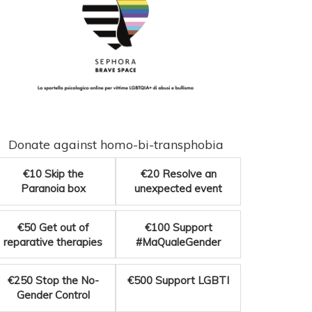
Donate against homo-bi-transphobia
€10
Skip the
€20
Resolve an
Paranoia box
unexpected event
€50
Get out of
€100
Support
reparative therapies
#MaQualeGender
€250
Stop the No-
€500
Support LGBTI
Gender Control