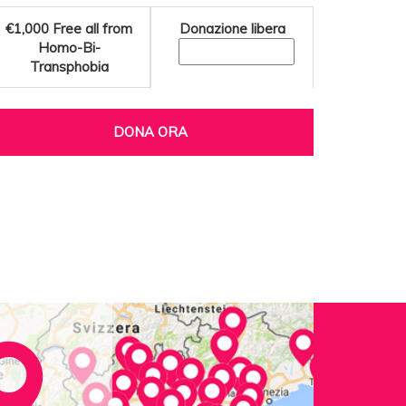
€1,000
Free all from
Donazione libera
Homo-Bi-
Transphobia
DONA ORA