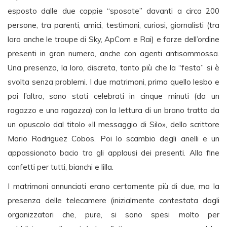
esposto dalle due coppie “sposate” davanti a circa 200
persone, tra parenti, amici, testimoni, curiosi, giornalisti (tra
loro anche le troupe di Sky, ApCom e Rai) e forze dell’ordine
presenti in gran numero, anche con agenti antisommossa.
Una presenza, la loro, discreta, tanto più che la “festa” si è
svolta senza problemi. I due matrimoni, prima quello lesbo e
poi l’altro, sono stati celebrati in cinque minuti (da un
ragazzo e una ragazza) con la lettura di un brano tratto da
un opuscolo dal titolo «Il messaggio di Silo», dello scrittore
Mario Rodriguez Cobos. Poi lo scambio degli anelli e un
appassionato bacio tra gli applausi dei presenti. Alla fine
confetti per tutti, bianchi e lilla.
I matrimoni annunciati erano certamente più di due, ma la
presenza delle telecamere (inizialmente contestata dagli
organizzatori che, pure, si sono spesi molto per