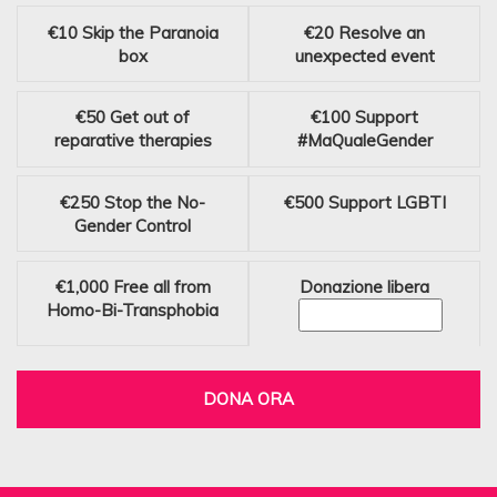
€10
Skip the Paranoia
€20
Resolve an
box
unexpected event
€50
Get out of
€100
Support
reparative therapies
#MaQualeGender
€250
Stop the No-
€500
Support LGBTI
Gender Control
€1,000
Free all from
Donazione libera
Homo-Bi-Transphobia
DONA ORA