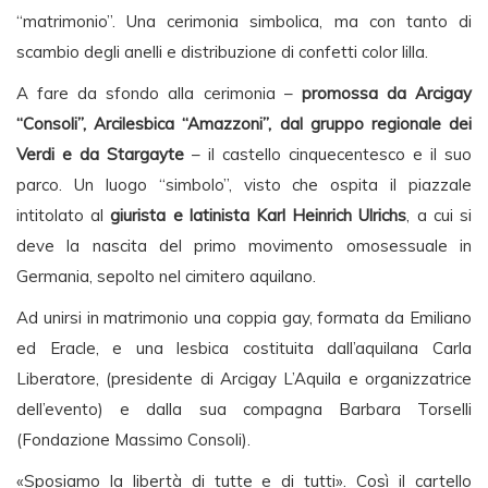
“matrimonio”. Una cerimonia simbolica, ma con tanto di
scambio degli anelli e distribuzione di confetti color lilla.
A fare da sfondo alla cerimonia –
promossa da Arcigay
“Consoli”, Arcilesbica “Amazzoni”, dal gruppo regionale dei
Verdi e da Stargayte
– il castello cinquecentesco e il suo
parco. Un luogo “simbolo”, visto che ospita il piazzale
intitolato al
giurista e latinista Karl Heinrich Ulrichs
, a cui si
deve la nascita del primo movimento omosessuale in
Germania, sepolto nel cimitero aquilano.
Ad unirsi in matrimonio una coppia gay, formata da Emiliano
ed Eracle, e una lesbica costituita dall’aquilana Carla
Liberatore, (presidente di Arcigay L’Aquila e organizzatrice
dell’evento) e dalla sua compagna Barbara Torselli
(Fondazione Massimo Consoli).
«Sposiamo la libertà di tutte e di tutti». Così il cartello