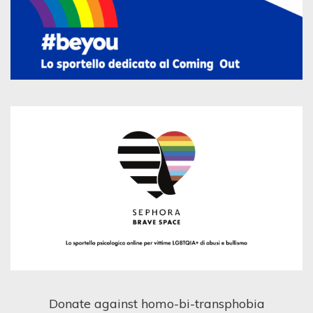
Donate against homo-bi-transphobia