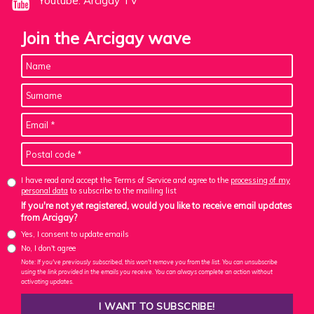
Youtube: Arcigay TV
Join the Arcigay wave
I have read and accept the Terms of Service and agree to the
processing of my
personal data
to subscribe to the mailing list
If you're not yet registered, would you like to receive email updates
from Arcigay?
Yes, I consent to update emails
No, I don't agree
Note: If you've previously subscribed, this won't remove you from the list. You can unsubscribe
using the link provided in the emails you receive. You can always complete an action without
activating updates.