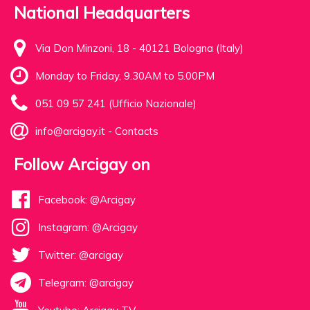
National Headquarters
Via Don Minzoni, 18 - 40121 Bologna (Italy)
Monday to Friday, 9.30AM to 5.00PM
051 09 57 241 (Ufficio Nazionale)
info@arcigay.it
-
Contacts
Follow Arcigay on
Facebook: @Arcigay
Instagram: @Arcigay
Twitter: @arcigay
Telegram: @arcigay