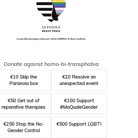
Donate against homo-bi-transphobia
€10
Skip the
€20
Resolve an
Paranoia box
unexpected event
€50
Get out of
€100
Support
reparative therapies
#MaQualeGender
€250
Stop the No-
€500
Support LGBTI
Gender Control