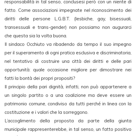
responsabilità in tal senso, conclusesi però con un niente di
fatto. Come associazioni impegnate nel riconoscimento dei
diritti delle persone L.G.B.T. (lesbiche, gay, bisessuali,
transessuali e trans-gender) non possiamo non augurarci
che questa sia la volta buona.
Il sindaco Occhiuto va ribadendo da tempo il suo impegno
per il superamento di ogni pratica esclusiva e discriminatoria,
nel tentativo di costruire una città dei diritti e delle pari
opportunità: quale occasione migliore per dimostrare nei
fatti la bontà dei propri propositi?
Il principio della pari dignità, infatti, non può appartenere a
un singolo partito o a una coalizione ma deve essere un
patrimonio comune, condiviso da tutti perché in linea con la
costituzione e i valori che la sorreggono.
L’accoglimento della proposta da parte della giunta
municipale rappresenterebbe, in tal senso, un fatto positivo