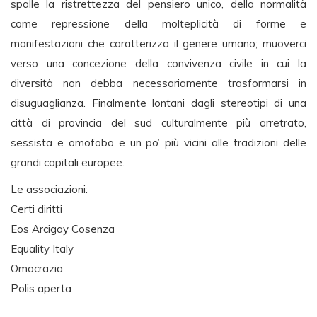
spalle la ristrettezza del pensiero unico, della normalità
come repressione della molteplicità di forme e
manifestazioni che caratterizza il genere umano; muoverci
verso una concezione della convivenza civile in cui la
diversità non debba necessariamente trasformarsi in
disuguaglianza. Finalmente lontani dagli stereotipi di una
città di provincia del sud culturalmente più arretrato,
sessista e omofobo e un po’ più vicini alle tradizioni delle
grandi capitali europee.
Le associazioni:
Certi diritti
Eos Arcigay Cosenza
Equality Italy
Omocrazia
Polis aperta