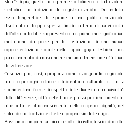
Ma c’è di più, quello che ci preme sottolineare è l’alto valore
simbolico che l’adozione del registro avrebbe. Da un lato,
esso fungerebbe da sprone a una politica nazionale
disattenta e troppo spesso timida in tema di nuovi diritti,
dall’altro potrebbe rappresentare un primo ma significativo
mattoncino da porre per la costruzione di una nuova
rappresentazione sociale delle coppie gay e lesbiche: non
più un’anomalia da nascondere ma una dimensione affettiva
da valorizzare.
Cosenza può, così, riproporsi come avanguardia regionale
tra i capoluoghi calabresi: laboratorio culturale in cui si
sperimentano forme di rispetto delle diversità e convivialità
delle differenze; città delle buone prassi politiche orientate
al rispetto e al riconoscimento della reciproca dignità, nel
solco di una tradizione che le è propria sin dalle origini.
Possiamo compiere un piccolo salto di civiltà, lasciandoci alle