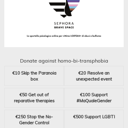
Donate against homo-bi-transphobia
€10
Skip the Paranoia
€20
Resolve an
box
unexpected event
€50
Get out of
€100
Support
reparative therapies
#MaQualeGender
€250
Stop the No-
€500
Support LGBTI
Gender Control