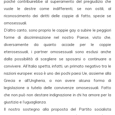
poiché contribuirebbe al superamento del pregiudizio che
vuole le destre come indifferenti, se non ostili, al
riconoscimento dei diritti delle coppie di fatto, specie se
omosessuali.
D’altro canto, sono proprio le coppie gay a subire le peggiori
forme di discriminazione nel nostro Paese, visto che,
diversamente da quanto accade per le coppie
eterosessuali, i partner omosessuali sono esclusi anche
dalla possibilità di scegliere se sposarsi o continuare a
convivere. All’Italia spetta, infatti, un primato negativo tra le
nazioni europee: essa è uno dei pochi paesi Ue, assieme alla
Grecia e all’Ungheria, a non avere alcuna forma di
legislazione a tutela delle convivenze omosessuali. Fatto
che non può non destare indignazione in chi ha amore per la
giustizia e l’uguaglianza.
Il nostro sostegno alla proposta del Partito socialista