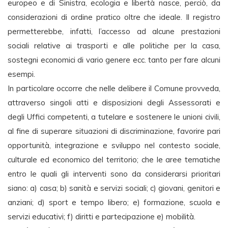
europeo e di Sinistra, ecologia e libertà nasce, perciò, da
considerazioni di ordine pratico oltre che ideale. Il registro
permetterebbe, infatti, l’accesso ad alcune prestazioni
sociali relative ai trasporti e alle politiche per la casa,
sostegni economici di vario genere ecc. tanto per fare alcuni
esempi.
In particolare occorre che nelle delibere il Comune provveda,
attraverso singoli atti e disposizioni degli Assessorati e
degli Uffici competenti, a tutelare e sostenere le unioni civili,
al fine di superare situazioni di discriminazione, favorire pari
opportunità, integrazione e sviluppo nel contesto sociale,
culturale ed economico del territorio; che le aree tematiche
entro le quali gli interventi sono da considerarsi prioritari
siano: a) casa; b) sanità e servizi sociali; c) giovani, genitori e
anziani; d) sport e tempo libero; e) formazione, scuola e
servizi educativi; f) diritti e partecipazione e) mobilità.