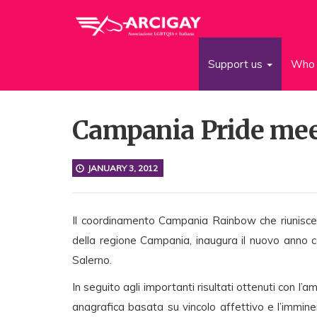
Support us
Who 
Campania Pride mee
JANUARY 3, 2012
Il coordinamento Campania Rainbow che riunisce 
della regione Campania, inaugura il nuovo anno co
Salerno.
In seguito agli importanti risultati ottenuti con l’a
anagrafica basata su vincolo affettivo e l’immine