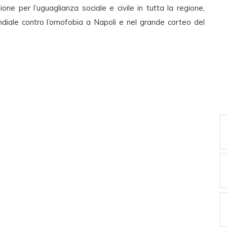
ne per l’uguaglianza sociale e civile in tutta la regione,
ndiale contro l’omofobia a Napoli e nel grande corteo del