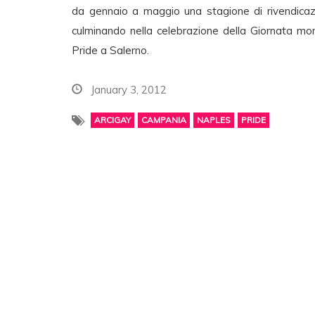
da gennaio a maggio una stagione di rivendicazio
culminando nella celebrazione della Giornata mo
Pride a Salerno.
January 3, 2012
ARCIGAY
CAMPANIA
NAPLES
PRIDE