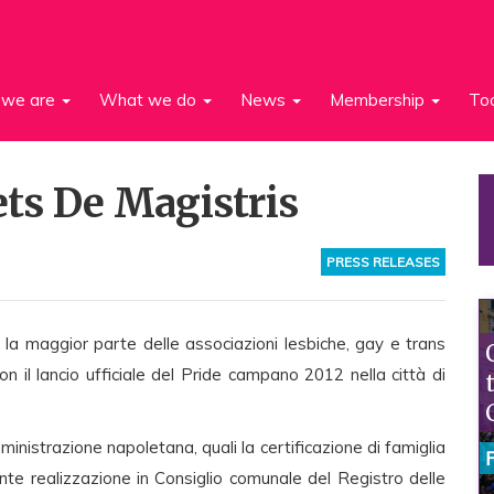
we are
What we do
News
Membership
To
ts De Magistris
PRESS RELEASES
la maggior parte delle associazioni lesbiche, gay e trans
n il lancio ufficiale del Pride campano 2012 nella città di
mministrazione napoletana, quali la certificazione di famiglia
nte realizzazione in Consiglio comunale del Registro delle