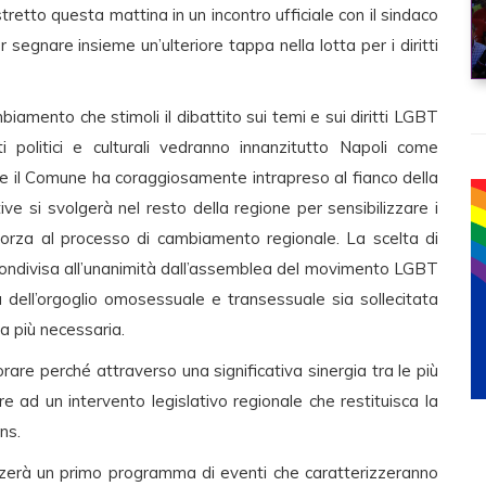
stretto questa mattina in un incontro ufficiale con il sindaco
segnare insieme un’ulteriore tappa nella lotta per i diritti
biamento che stimoli il dibattito sui temi e sui diritti LGBT
ti politici e culturali vedranno innanzitutto Napoli come
he il Comune ha coraggiosamente intrapreso al fianco della
ve si svolgerà nel resto della regione per sensibilizzare i
e forza al processo di cambiamento regionale. La scelta di
condivisa all’unanimità dall’assemblea del movimento LGBT
tà dell’orgoglio omosessuale e transessuale sia sollecitata
 più necessaria.
re perché attraverso una significativa sinergia tra le più
re ad un intervento legislativo regionale che restituisca la
ns.
zzerà un primo programma di eventi che caratterizzeranno