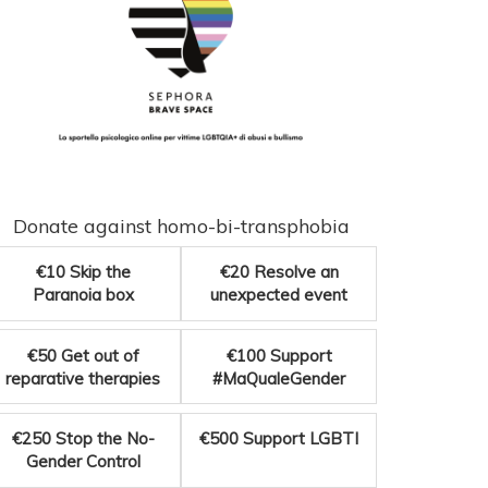
Donate against homo-bi-transphobia
€10
Skip the
€20
Resolve an
Paranoia box
unexpected event
€50
Get out of
€100
Support
reparative therapies
#MaQualeGender
€250
Stop the No-
€500
Support LGBTI
Gender Control