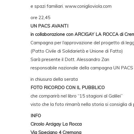
e spazi familiari. www.coniglioviola.com
ore 22,45
UN PACS AVANTI
in collaborazione con ARCIGAY LA ROCCA di Cr
Campagna per l’approvazione del progetto di leg
(Patto Civile di Solidarietà e Unione di Fatto)
Sarà presente il Dott. Alessandro Zan
responsabile nazionale della campagna UN PAC
in chiusura della serata
FOTO RICORDO CON IL PUBBLICO
che comparirà nel libro “15 stagioni al Galilei”
visto che la foto rimarrà nella storia si consiglia di
INFO
Circolo Arcigay La Rocca
Via Speciano 4 Cremona