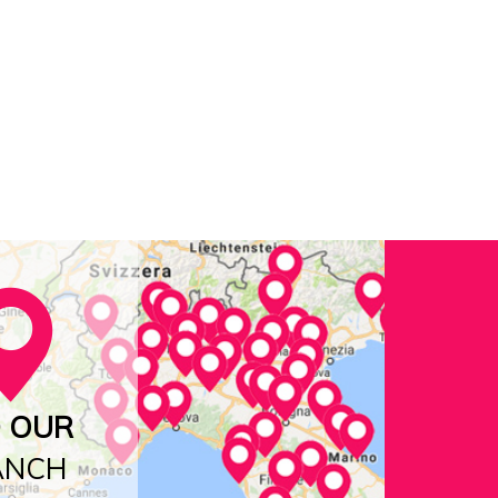
D OUR
ANCH