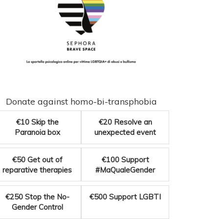
Donate against homo-bi-transphobia
€10
Skip the
€20
Resolve an
Paranoia box
unexpected event
€50
Get out of
€100
Support
reparative therapies
#MaQualeGender
€250
Stop the No-
€500
Support LGBTI
Gender Control