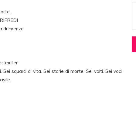
orte.
 RIFREDI
 di Firenze.
rtmuller
ei squarci di vita. Sei storie di morte. Sei volti. Sei voci.
ivile.