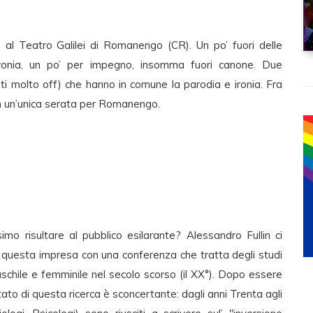
al Teatro Galilei di Romanengo (CR). Un po’ fuori delle
 ironia, un po’ per impegno, insomma fuori canone. Due
i molto off) che hanno in comune la parodia e ironia. Fra
 in un’unica serata per Romanengo.
o risultare al pubblico esilarante? Alessandro Fullin ci
a questa impresa con una conferenza che tratta degli studi
schile e femminile nel secolo scorso (il XX°). Dopo essere
ltato di questa ricerca è sconcertante: dagli anni Trenta agli