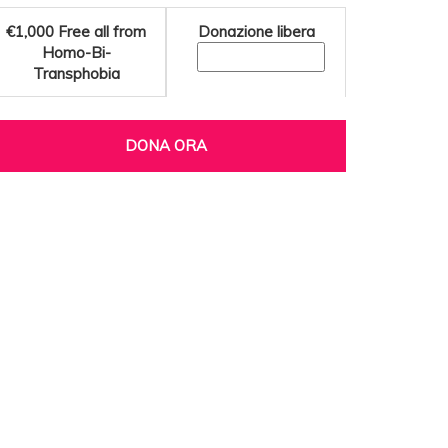
€1,000
Free all from
Donazione libera
Homo-Bi-
Transphobia
DONA ORA