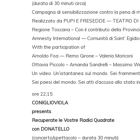
(durata di 30 minuti circa)
Campagna di sensibilizzazione contro la pena di m
Realizzato da PUPI E FRESEDDE — TEATRO DI
Regione Toscana – Con il contributo della Provincia
Amnesty International — Comunità di Sant’ Egidio
With the participation of
Arnoldo Foa — Remo Girone – Valeria Moriconi
Ottavia Piccolo – Amanda Sandrelli – Massimo We
Un video. Un’istantanea sul mondo. Sei frammenti. S
Sei paesi del mondo. Sei atti d’accusa allo stato inc
ore 22,15
CONIGLIOVIOLA
presents
Recuperate le Vostre Radici Quadrate
con DONATELLO
(concerto/spettacolo – durata 30 minuti)