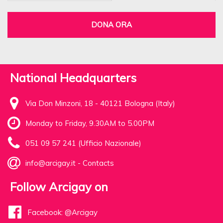
DONA ORA
National Headquarters
Via Don Minzoni, 18 - 40121 Bologna (Italy)
Monday to Friday, 9.30AM to 5.00PM
051 09 57 241 (Ufficio Nazionale)
info@arcigay.it
-
Contacts
Follow Arcigay on
Facebook: @Arcigay