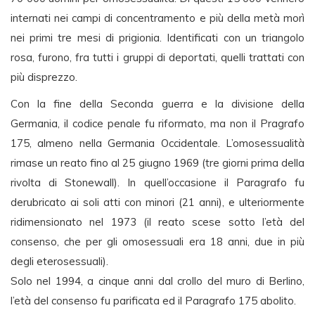
internati nei campi di concentramento e più della metà morì
nei primi tre mesi di prigionia. Identificati con un triangolo
rosa, furono, fra tutti i gruppi di deportati, quelli trattati con
più disprezzo.
Con la fine della Seconda guerra e la divisione della
Germania, il codice penale fu riformato, ma non il Pragrafo
175, almeno nella Germania Occidentale. L’omosessualità
rimase un reato fino al 25 giugno 1969 (tre giorni prima della
rivolta di Stonewall). In quell’occasione il Paragrafo fu
derubricato ai soli atti con minori (21 anni), e ulteriormente
ridimensionato nel 1973 (il reato scese sotto l’età del
consenso, che per gli omosessuali era 18 anni, due in più
degli eterosessuali).
Solo nel 1994, a cinque anni dal crollo del muro di Berlino,
l’età del consenso fu parificata ed il Paragrafo 175 abolito.