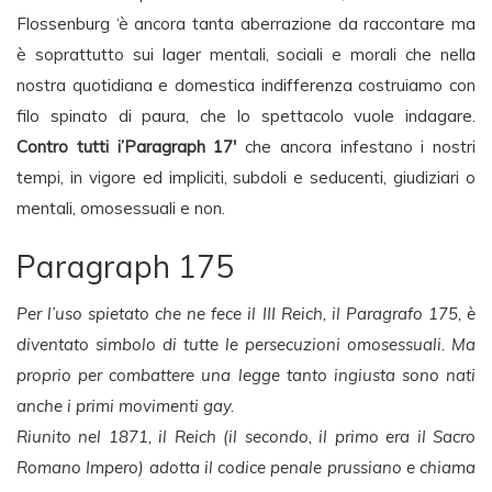
Flossenburg ‘è ancora tanta aberrazione da raccontare ma
è soprattutto sui lager mentali, sociali e morali che nella
nostra quotidiana e domestica indifferenza costruiamo con
filo spinato di paura, che lo spettacolo vuole indagare.
Contro tutti i’Paragraph 17′
che ancora infestano i nostri
tempi, in vigore ed impliciti, subdoli e seducenti, giudiziari o
mentali, omosessuali e non.
Paragraph 175
Per l’uso spietato che ne fece il III Reich, il Paragrafo 175, è
diventato simbolo di tutte le persecuzioni omosessuali. Ma
proprio per combattere una legge tanto ingiusta sono nati
anche i primi movimenti gay.
Riunito nel 1871, il Reich (il secondo, il primo era il Sacro
Romano Impero) adotta il codice penale prussiano e chiama