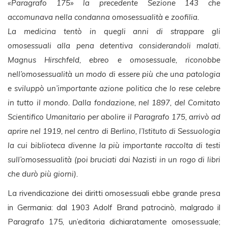
«Paragrafo 175» la precedente Sezione 143 che
accomunava nella condanna omosessualità e zoofilia.
La medicina tentò in quegli anni di strappare gli
omosessuali alla pena detentiva considerandoli malati.
Magnus Hirschfeld, ebreo e omosessuale, riconobbe
nell’omosessualità un modo di essere più che una patologia
e sviluppò un’importante azione politica che lo rese celebre
in tutto il mondo. Dalla fondazione, nel 1897, del Comitato
Scientifico Umanitario per abolire il Paragrafo 175, arrivò ad
aprire nel 1919, nel centro di Berlino, l’Istituto di Sessuologia
la cui biblioteca divenne la più importante raccolta di testi
sull’omosessualità (poi bruciati dai Nazisti in un rogo di libri
che durò più giorni).
La rivendicazione dei diritti omosessuali ebbe grande presa
in Germania: dal 1903 Adolf Brand patrocinò, malgrado il
Paragrafo 175, un’editoria dichiaratamente omosessuale;