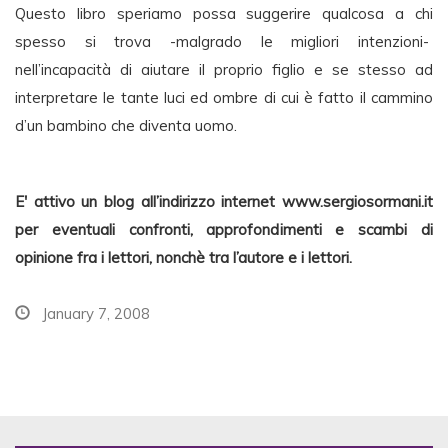
Questo libro speriamo possa suggerire qualcosa a chi
spesso si trova -malgrado le migliori intenzioni-
nell’incapacità di aiutare il proprio figlio e se stesso ad
interpretare le tante luci ed ombre di cui è fatto il cammino
d’un bambino che diventa uomo.
E' attivo un blog all’indirizzo internet www.sergiosormani.it
per eventuali confronti, approfondimenti e scambi di
opinione fra i lettori, nonchè tra l’autore e i lettori.
January 7, 2008