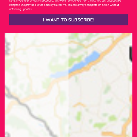
Note: If you've previously subscribed, this won't remove you from the list. You can unsubscribe
using the link provided in the emails you receive. You can always complete an action without
activating updates.