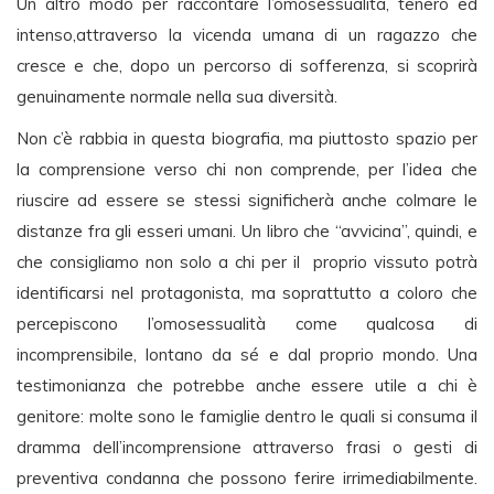
Un altro modo per raccontare l’omosessualità, tenero ed
intenso,attraverso la vicenda umana di un ragazzo che
cresce e che, dopo un percorso di sofferenza, si scoprirà
genuinamente normale nella sua diversità.
Non c’è rabbia in questa biografia, ma piuttosto spazio per
la comprensione verso chi non comprende, per l’idea che
riuscire ad essere se stessi significherà anche colmare le
distanze fra gli esseri umani. Un libro che “avvicina”, quindi, e
che consigliamo non solo a chi per il proprio vissuto potrà
identificarsi nel protagonista, ma soprattutto a coloro che
percepiscono l’omosessualità come qualcosa di
incomprensibile, lontano da sé e dal proprio mondo. Una
testimonianza che potrebbe anche essere utile a chi è
genitore: molte sono le famiglie dentro le quali si consuma il
dramma dell’incomprensione attraverso frasi o gesti di
preventiva condanna che possono ferire irrimediabilmente.