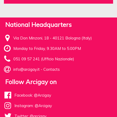
National Headquarters
Via Don Minzoni, 18 - 40121 Bologna (Italy)
Monday to Friday, 9.30AM to 5.00PM
051 09 57 241 (Ufficio Nazionale)
info@arcigay.it
-
Contacts
Follow Arcigay on
Facebook: @Arcigay
Instagram: @Arcigay
Twitter: @arcigay