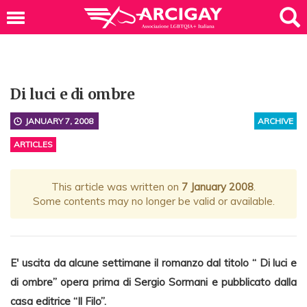
Di luci e di ombre
JANUARY 7, 2008
ARCHIVE
ARTICLES
This article was written on
7 January 2008
.
Some contents may no longer be valid or available.
E' uscita da alcune settimane il romanzo dal titolo “ Di luci e
di ombre” opera prima di Sergio Sormani e pubblicato dalla
casa editrice “Il Filo”.