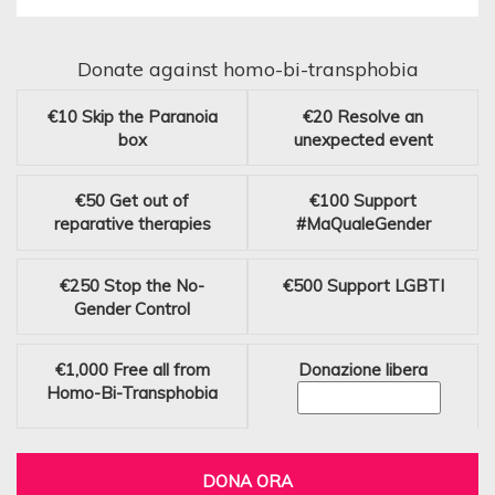
Donate against homo-bi-transphobia
€10
Skip the Paranoia
€20
Resolve an
box
unexpected event
€50
Get out of
€100
Support
reparative therapies
#MaQualeGender
€250
Stop the No-
€500
Support LGBTI
Gender Control
€1,000
Free all from
Donazione libera
Homo-Bi-Transphobia
DONA ORA