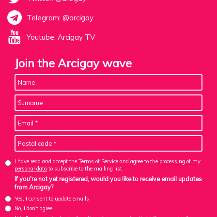
Telegram: @arcigay
Youtube: Arcigay TV
Join the Arcigay wave
I have read and accept the Terms of Service and agree to the
processing of my
personal data
to subscribe to the mailing list
If you're not yet registered, would you like to receive email updates
from Arcigay?
Yes, I consent to update emails
No, I don't agree