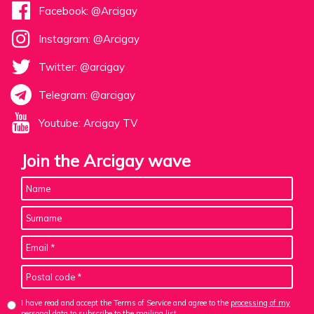
Facebook: @Arcigay
Instagram: @Arcigay
Twitter: @arcigay
Telegram: @arcigay
Youtube: Arcigay TV
Join the Arcigay wave
I have read and accept the Terms of Service and agree to the
processing of my
personal data
to subscribe to the mailing list