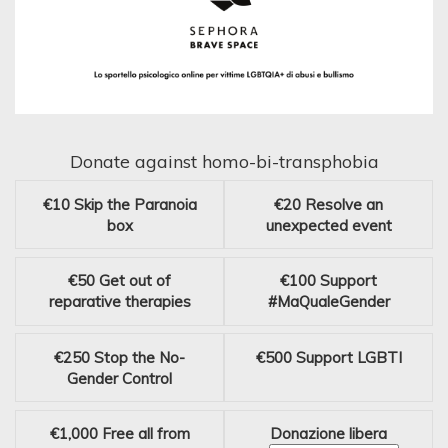
Donate against homo-bi-transphobia
€10
Skip the Paranoia
€20
Resolve an
box
unexpected event
€50
Get out of
€100
Support
reparative therapies
#MaQualeGender
€250
Stop the No-
€500
Support LGBTI
Gender Control
€1,000
Free all from
Donazione libera